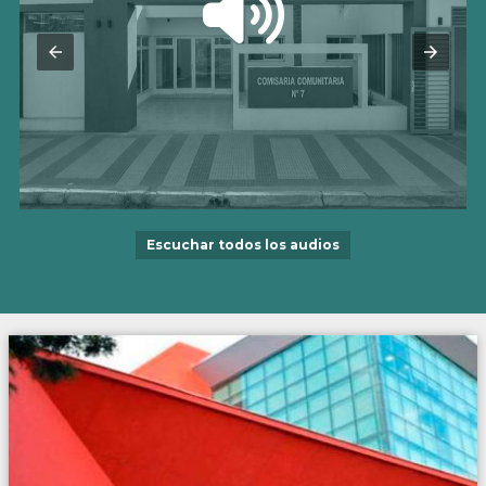
Escuchar todos los audios
“ME ENTREGARON SUS COSAS CON SANGRE”:
ENTRE LÁGRIMAS,…