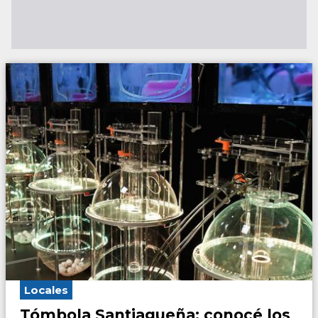
Locales
Tómbola Santiagueña: conocé los