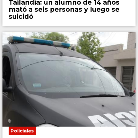
Tailandia: un alumno de 14 años
mató a seis personas y luego se
suicidó
Policiales