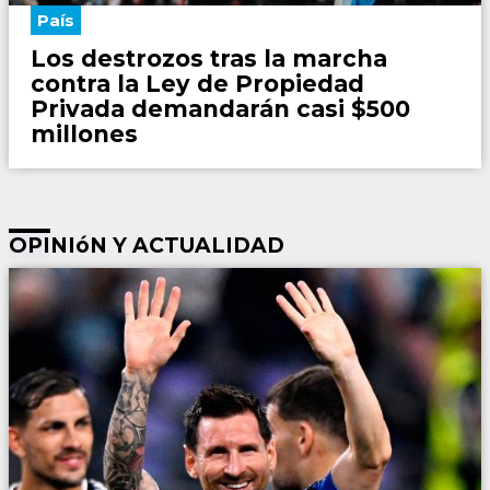
País
Los destrozos tras la marcha
contra la Ley de Propiedad
Privada demandarán casi $500
millones
OPI
NIóN Y ACTUALIDAD