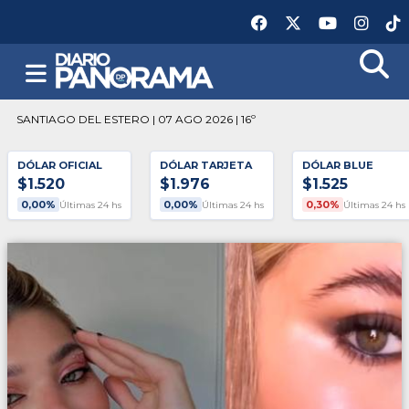
SANTIAGO DEL ESTERO | 07 AGO 2026 | 16º
DÓLAR OFICIAL
DÓLAR TARJETA
DÓLAR BLUE
$1.520
$1.976
$1.525
0,00%
0,00%
0,30%
Últimas 24 hs
Últimas 24 hs
Últimas 24 hs