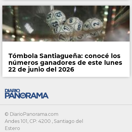
© DiarioPanorama.com
Andes 101, CP: 4200 , Santiago del
Estero