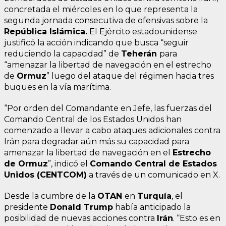
concretada el miércoles en lo que representa la
segunda jornada consecutiva de ofensivas sobre la
República Islámica.
El Ejército estadounidense
justificó la acción indicando que busca “seguir
reduciendo la capacidad” de
Teherán
para
“amenazar la libertad de navegación en el estrecho
de
Ormuz
” luego del ataque del régimen hacia tres
buques en la vía marítima.
“Por orden del Comandante en Jefe, las fuerzas del
Comando Central de los Estados Unidos han
comenzado a llevar a cabo ataques adicionales contra
Irán para degradar aún más su capacidad para
amenazar la libertad de navegación en el
Estrecho
de Ormuz
”, indicó el
Comando Central de Estados
Unidos (CENTCOM)
a través de un comunicado en X.
Desde la cumbre de la
OTAN
en
Turquía
, el
presidente
Donald Trump
había anticipado la
posibilidad de nuevas acciones contra
Irán
. “Esto es en