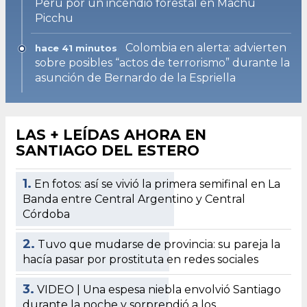
Perú por un incendio forestal en Machu
Picchu
Colombia en alerta: advierten
hace 41 minutos
sobre posibles “actos de terrorismo” durante la
asunción de Bernardo de la Espriella
LAS + LEÍDAS AHORA EN
SANTIAGO DEL ESTERO
1.
En fotos: así se vivió la primera semifinal en La
Banda entre Central Argentino y Central
Córdoba
2.
Tuvo que mudarse de provincia: su pareja la
hacía pasar por prostituta en redes sociales
3.
VIDEO | Una espesa niebla envolvió Santiago
durante la noche y sorprendió a los