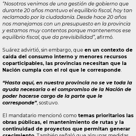
“Nosotros venimos de una gestión de gobierno que
durante 20 años mantuvo el equilibrio fiscal, hoy tan
reclamado por la ciudadanía. Desde hace 20 años
nos manejamos con un presupuesto en la provincia
y estamos muy contentos porque mantenemos ese
equilibrio fiscal, que da previsibilidad”
, afirmó.
Suárez advirtió, sin embargo, que
en un contexto de
caída del consumo interno y menores recursos
coparticipables, las provincias necesitan que la
Nación cumpla con el rol que le corresponde
.
“Hasta aquí, en nuestra provincia no se ve toda la
ayuda necesaria o el compromiso de la Nación de
poder hacerse cargo de la parte que le
corresponde”
, sostuvo.
El mandatario mencionó como
temas prioritarios las
obras públicas, el mantenimiento de rutas y la
continuidad de proyectos que permitan generar
crecimiento
. También señaló que algunas medidas