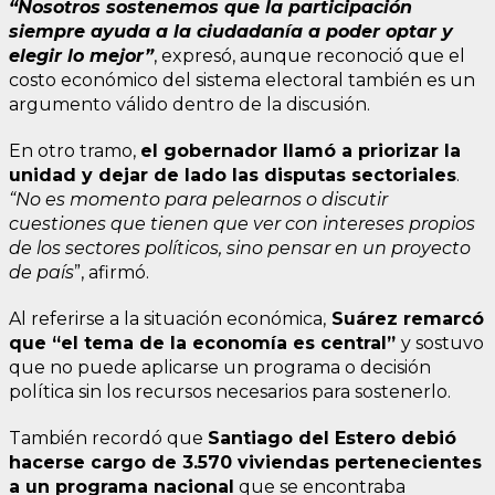
“Nosotros sostenemos que la participación
siempre ayuda a la ciudadanía a poder optar y
elegir lo mejor”
, expresó, aunque reconoció que el
costo económico del sistema electoral también es un
argumento válido dentro de la discusión.
En otro tramo,
el gobernador llamó a priorizar la
unidad y dejar de lado las disputas sectoriale
s
.
“No es momento para pelearnos o discutir
cuestiones que tienen que ver con intereses propios
de los sectores políticos, sino pensar en un proyecto
de país
”, afirmó.
Al referirse a la situación económica,
Suárez remarcó
que “el tema de la economía es central”
y sostuvo
que no puede aplicarse un programa o decisión
política sin los recursos necesarios para sostenerlo.
También recordó que
Santiago del Estero debió
hacerse cargo de 3.570 viviendas pertenecientes
a un programa nacional
que se encontraba