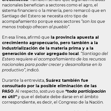
nacionales benefician a sectores como el agro, el
sistema financiero o la minería, pero remarcó que en
Santiago del Estero se necesita otro tipo de
acompañamiento porque esos sectores
“son los que
menos trabajo ofrecen al pueblo”
.
En esa línea, afirmó que
la provincia apuesta al
crecimiento agropecuario, pero también a la
industrialización de la materia prima y a la
generación de valor agregado local
.
“Santiago del
Estero requiere el acompañamiento de los recursos
nacionales para poder crecer y desarrollarse en lo
productivo”
, indicó.
Durante la entrevista,
Suárez también fue
consultado por la posible eliminación de las
PASO
. Al respecto, sostuvo que
“toda participación
es útil”
y que el debate debe darse en el ámbito
correspondiente, es decir, el Congreso de la Nación.