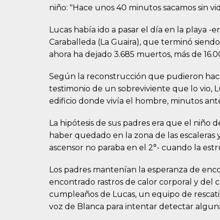
niño: "Hace unos 40 minutos sacamos sin vid
Lucas había ido a pasar el día en la playa -e
Caraballeda (La Guaira), que terminó siendo
ahora ha dejado 3.685 muertos, más de 16.0
Según la reconstrucción que pudieron hacer
testimonio de un sobreviviente que lo vio, L
edificio donde vivía el hombre, minutos antes
La hipótesis de sus padres era que el niño 
haber quedado en la zona de las escaleras y 
ascensor no paraba en el 2°- cuando la est
Los padres mantenían la esperanza de encon
encontrado rastros de calor corporal y del ce
cumpleaños de Lucas, un equipo de rescatis
voz de Blanca para intentar detectar alguna