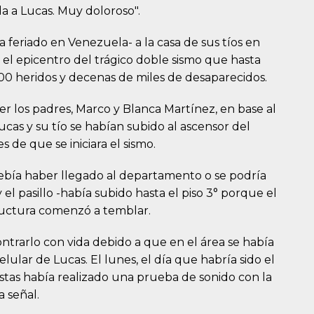
a a Lucas. Muy doloroso".
ra feriado en Venezuela- a la casa de sus tíos en
 el epicentro del trágico doble sismo que hasta
00 heridos y decenas de miles de desaparecidos.
 los padres, Marco y Blanca Martínez, en base al
ucas y su tío se habían subido al ascensor del
 de que se iniciara el sismo.
debía haber llegado al departamento o se podría
el pasillo -había subido hasta el piso 3° porque el
ructura comenzó a temblar.
trarlo con vida debido a que en el área se había
lular de Lucas. El lunes, el día que habría sido el
tas había realizado una prueba de sonido con la
 señal.