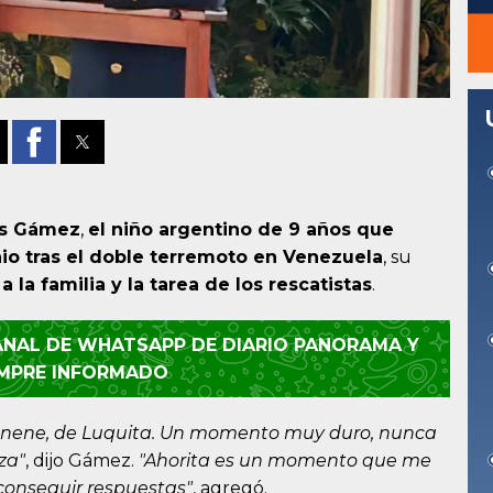
s Gámez
,
el niño argentino de 9 años que
io tras el doble terremoto en Venezuela
, su
la familia y la tarea de los rescatistas
.
CANAL DE WHATSAPP DE DIARIO PANORAMA Y
EMPRE INFORMADO
mi nene, de Luquita. Un momento muy duro, nunca
za"
, dijo Gámez.
"Ahorita es un momento que me
conseguir respuestas"
, agregó.