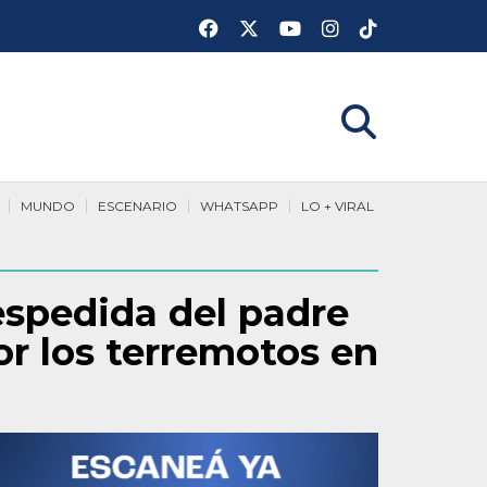
MUNDO
ESCENARIO
WHATSAPP
LO + VIRAL
espedida del padre
r los terremotos en