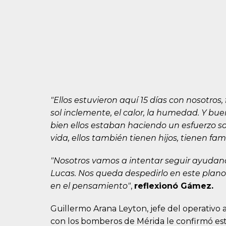
"Ellos estuvieron aquí 15 días con nosotros
sol inclemente, el calor, la humedad. Y bu
bien ellos estaban haciendo un esfuerzo 
vida, ellos también tienen hijos, tienen fami
"Nosotros vamos a intentar seguir ayudand
Lucas. Nos queda despedirlo en este plano t
en el pensamiento"
,
reflexionó Gámez.
Guillermo Arana Leyton, jefe del operativo 
con los bomberos de Mérida le confirmó est