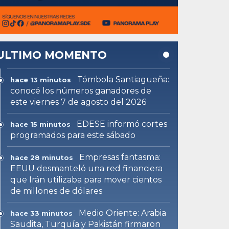
ULTIMO MOMENTO
Tómbola Santiagueña:
hace 13 minutos
conocé los números ganadores de
este viernes 7 de agosto del 2026
EDESE informó cortes
hace 15 minutos
programados para este sábado
Empresas fantasma:
hace 28 minutos
EEUU desmanteló una red financiera
que Irán utilizaba para mover cientos
de millones de dólares
Medio Oriente: Arabia
hace 33 minutos
Saudita, Turquía y Pakistán firmaron