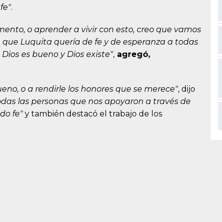
fe"
.
nto, o aprender a vivir con esto, creo que vamos
 que Luquita quería de fe y de esperanza a todas
Dios es bueno y Dios existe"
,
agregó,
ueno, o a rendirle los honores que se merece"
, dijo
odas las personas que nos apoyaron a través de
do fe"
y también destacó el trabajo de los