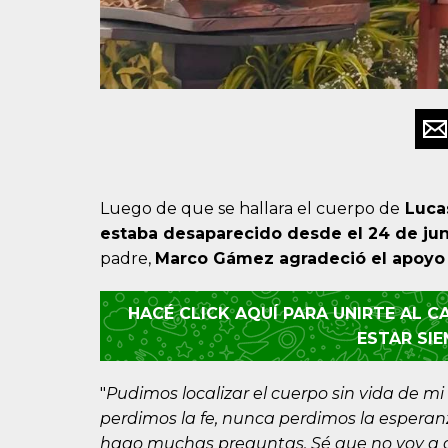
Luego de que se hallara el cuerpo de
Luca
estaba desaparecido desde el 24 de jun
padre,
Marco Gámez agradeció el apoyo a 
HACÉ CLICK AQUÍ PARA UNIRTE AL 
ESTAR SI
"
Pudimos localizar el cuerpo sin vida de 
perdimos la fe, nunca perdimos la esperan
hago muchas preguntas. Sé que no voy a 