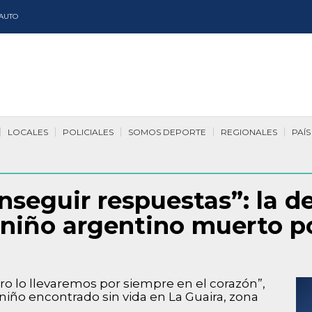
AUTO
LOCALES
POLICIALES
SOMOS DEPORTE
REGIONALES
PAÍS
nseguir respuestas”: la d
 niño argentino muerto po
ro lo llevaremos por siempre en el corazón”,
niño encontrado sin vida en La Guaira, zona