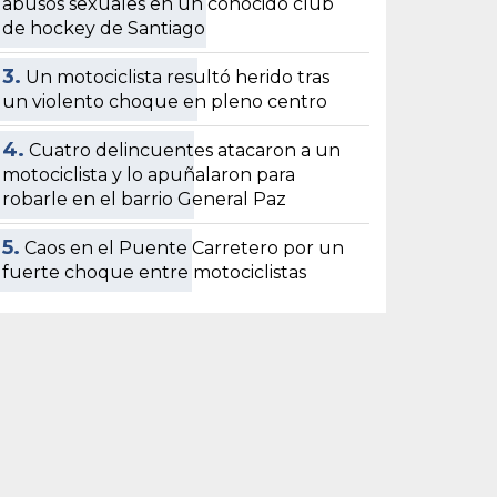
abusos sexuales en un conocido club
de hockey de Santiago
3.
Un motociclista resultó herido tras
un violento choque en pleno centro
4.
Cuatro delincuentes atacaron a un
motociclista y lo apuñalaron para
robarle en el barrio General Paz
5.
Caos en el Puente Carretero por un
fuerte choque entre motociclistas