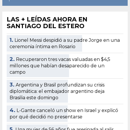
LAS + LEÍDAS AHORA EN
SANTIAGO DEL ESTERO
1.
Lionel Messi despidió a su padre Jorge en una
ceremonia íntima en Rosario
2.
Recuperaron tres vacas valuadas en $4,5
millones que habían desaparecido de un
campo
3.
Argentina y Brasil profundizan su crisis
diplomática: el embajador argentino deja
Brasilia este domingo
4.
L-Gante canceló un show en Israel y explicó
por qué decidió no presentarse
5.
Una mujer de 56 años fue asesinada al salir