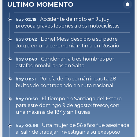
ULTIMO MOMENTO
Accidente de moto en Jujuy
hoy 02:15
provoca graves lesiones a dos motociclistas
Lionel Messi despidió a su padre
hoy 01:42
Jorge en una ceremonia íntima en Rosario
Condenan a tres hombres por
hoy 01:40
estafas inmobiliarias en Salta
Policía de Tucumán incauta 28
hoy 01:31
bultos de contrabando en ruta nacional
El tiempo en Santiago del Estero
hoy 00:50
para este domingo 9 de agosto: fresco, con
una máxima de 18° y sin lluvias
Una mujer de 56 años fue asesinada
hoy 00:36
al salir de trabajar: investigan a su exesposo