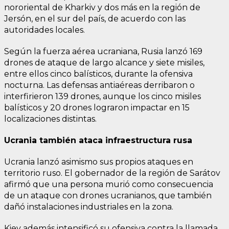
nororiental de Kharkiv y dos más en la región de
Jersón, en el sur del país, de acuerdo con las
autoridades locales.
Según la fuerza aérea ucraniana, Rusia lanzó 169
drones de ataque de largo alcance y siete misiles,
entre ellos cinco balísticos, durante la ofensiva
nocturna. Las defensas antiaéreas derribaron o
interfirieron 139 drones, aunque los cinco misiles
balísticos y 20 drones lograron impactar en 15
localizaciones distintas.
Ucrania también ataca infraestructura rusa
Ucrania lanzó asimismo sus propios ataques en
territorio ruso. El gobernador de la región de Sarátov
afirmó que una persona murió como consecuencia
de un ataque con drones ucranianos, que también
dañó instalaciones industriales en la zona.
Kiev además intensificó su ofensiva contra la llamada