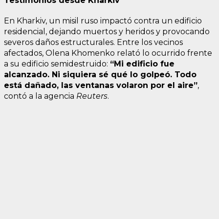
Testimonios desde Kharkiv
En Kharkiv, un misil ruso impactó contra un edificio
residencial, dejando muertos y heridos y provocando
severos daños estructurales. Entre los vecinos
afectados, Olena Khomenko relató lo ocurrido frente
a su edificio semidestruido:
“Mi edificio fue
alcanzado. Ni siquiera sé qué lo golpeó. Todo
está dañado, las ventanas volaron por el aire”
,
contó a la agencia
Reuters
.