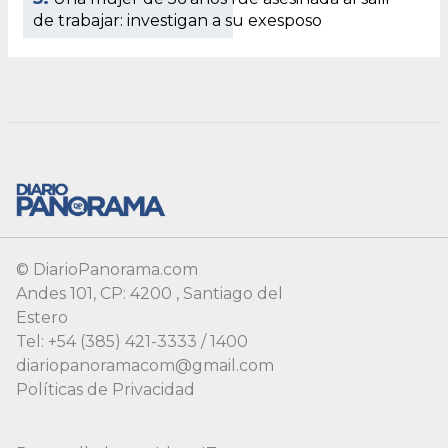
de trabajar: investigan a su exesposo
© DiarioPanorama.com
Andes 101, CP: 4200 , Santiago del
Estero
Tel: +54 (385) 421-3333 / 1400
diariopanoramacom@gmail.com
Políticas de Privacidad