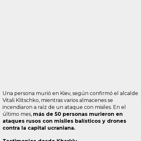
Una persona murió en Kiev, según confirmó el alcalde
Vitali Klitschko, mientras varios almacenes se
incendiaron a raíz de un ataque con misiles. En el
último mes,
más de 50 personas murieron en
ataques rusos con misiles balísticos y drones
contra la capital ucraniana.