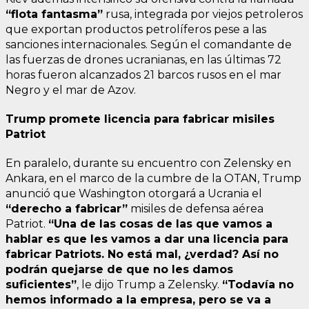
“flota fantasma”
rusa, integrada por viejos petroleros
que exportan productos petrolíferos pese a las
sanciones internacionales. Según el comandante de
las fuerzas de drones ucranianas, en las últimas 72
horas fueron alcanzados 21 barcos rusos en el mar
Negro y el mar de Azov.
Trump promete licencia para fabricar misiles
Patriot
En paralelo, durante su encuentro con Zelensky en
Ankara, en el marco de la cumbre de la OTAN, Trump
anunció que Washington otorgará a Ucrania el
“derecho a fabricar”
misiles de defensa aérea
Patriot.
“Una de las cosas de las que vamos a
hablar es que les vamos a dar una licencia para
fabricar Patriots. No está mal, ¿verdad? Así no
podrán quejarse de que no les damos
suficientes”
, le dijo Trump a Zelensky.
“Todavía no
hemos informado a la empresa, pero se va a