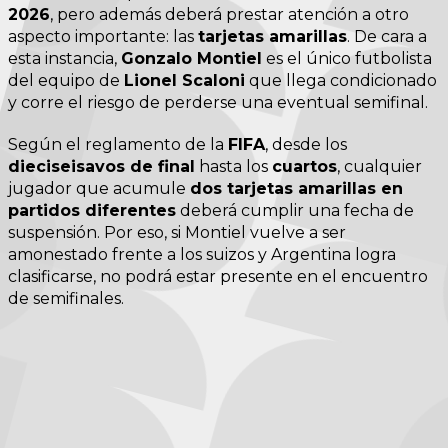
2026
, pero además deberá prestar atención a otro
aspecto importante: las
tarjetas amarillas
. De cara a
esta instancia,
Gonzalo Montiel
es el único futbolista
del equipo de
Lionel Scaloni
que llega condicionado
y corre el riesgo de perderse una eventual semifinal.
Según el reglamento de la
FIFA
, desde los
dieciseisavos de final
hasta los
cuartos
, cualquier
jugador que acumule
dos tarjetas amarillas en
partidos diferentes
deberá cumplir una fecha de
suspensión. Por eso, si Montiel vuelve a ser
amonestado frente a los suizos y Argentina logra
clasificarse, no podrá estar presente en el encuentro
de semifinales.