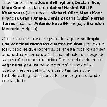
importantes como
Jude Bellingham
,
Declan Rice
,
Marc Guehi
(Inglaterra),
Achraf Hakimi
,
Bilal El
Khannouss
(Marruecos),
Michael Olise
,
Manu Koné
(Francia),
Granit Xhaka
,
Denis Zakaria
(Suiza),
Ferrán
Torres
(España),
Antonio Nusa
(Noruega) y
Brandon
Mechele
(Bélgica).
Cabe recordar que el registro de tarjetas
se limpia
una vez finalizados los cuartos de final
, por lo que
los jugadores que logren superar esta instancia sin ser
amonestados comenzarán las semifinales sin riesgo de
suspensión por acumulación. Por eso, el duelo entre
Argentina y Suiza
no solo definirá a uno de los
cuatro mejores del Mundial, sino también qué
futbolistas llegarán habilitados para seguir soñando
con la gloria.