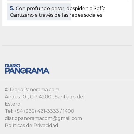
© DiarioPanorama.com
Andes 101, CP: 4200 , Santiago del
Estero
Tel: +54 (385) 421-3333 / 1400
diariopanoramacom@gmail.com
Políticas de Privacidad