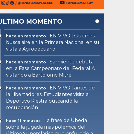
ULTIMO MOMENTO
EN VIVO | Güemes
hace un momento
busca aire en la Primera Nacional en su
visita a Agropecuario
Sarmiento debuta
hace un momento
en la Fase Campeonato del Federal A
visitando a Bartolomé Mitre
EN VIVO | antes de
hace un momento
la Libertadores, Estudiantes visita a
Deportivo Riestra buscando la
recuperación
La frase de Úbeda
hace 11 minutos
sobre la jugada más polémica del
último Superclásico que enfureció a