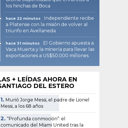
los hinchas de Boca
Independiente recibe
hace 22 minutos
a Platense con la misión de volver al
triunfo en Avellaneda
El Gobierno apuesta a
hace 31 minutos
Vaca Muerta y la minería para llevar las
exportaciones a US$50.000 millones
LAS + LEÍDAS AHORA EN
SANTIAGO DEL ESTERO
1.
Murió Jorge Messi, el padre de Lionel
Messi, a los 68 años
2.
“Profunda conmoción”: el
comunicado del Miami United tras la