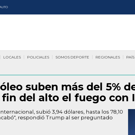
AUTO
LOCALES
POLICIALES
SOMOS DEPORTE
REGIONALES
PAÍS
tróleo suben más del 5% 
fin del alto el fuego con 
internacional, subió 3,94 dólares, hasta los 78,10
e acabó", respondió Trump al ser preguntado