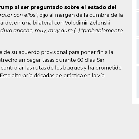
rump al ser preguntado sobre el estado del
atar con ellos"
, dijo al margen de la cumbre de la
rde, en una bilateral con Volodimir Zelenski
uro anoche, muy, muy duro (...) "probablemente
 de su acuerdo provisional para poner fin a la
trecho sin pagar tasas durante 60 días. Sin
controlar las rutas de los buques y ha prometido
Esto alteraría décadas de práctica en la vía