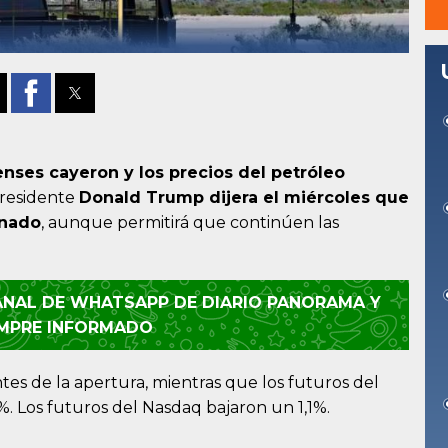
nses cayeron y los precios del petróleo
residente
Donald Trump dijera el miércoles que
inado
, aunque permitirá que continúen las
CANAL DE WHATSAPP DE DIARIO PANORAMA Y
EMPRE INFORMADO
es de la apertura, mientras que los futuros del
. Los futuros del Nasdaq bajaron un 1,1%.