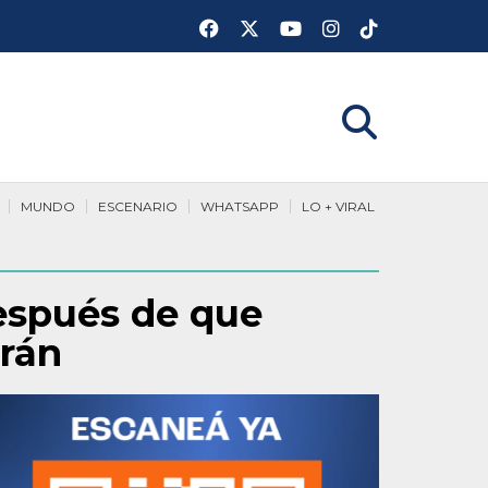
MUNDO
ESCENARIO
WHATSAPP
LO + VIRAL
después de que
Irán