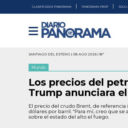
|
|
CLASIFICADOS PANORAMA
PANORAMA PROP
SOLO 
SANTIAGO DEL ESTERO | 08 AGO 2026 | 18º
Mundo
Los precios del pe
Trump anunciara el 
El precio del crudo Brent, de referencia 
dólares por barril. "Para mí, creo que s
sobre el estado del alto el fuego.