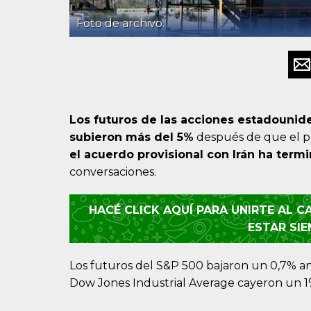
Foto de archivo.
Los futuros de las acciones estadounide
subieron más del 5%
después de que el p
el acuerdo provisional con Irán ha term
conversaciones.
HACÉ CLICK AQUÍ PARA UNIRTE AL 
ESTAR SI
Los futuros del S&P 500 bajaron un 0,7% ant
Dow Jones Industrial Average cayeron un 1%