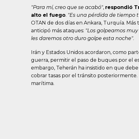
"Para mí, creo que se acabó"
,
respondió T
alto el fuego
.
"Es una pérdida de tiempo tr
OTAN de dos días en Ankara, Turquía. Más ta
anticipó más ataques:
"Los golpeamos muy d
les daremos otro duro golpe esta noche"
.
Irán y Estados Unidos acordaron, como parte
guerra, permitir el paso de buques por el es
embargo, Teherán ha insistido en que debe 
cobrar tasas por el tránsito posteriormente. 
marítima.