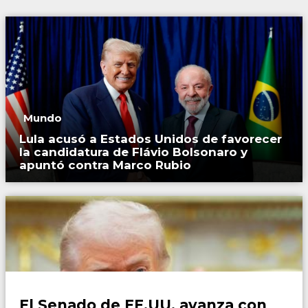
Mundo
Lula acusó a Estados Unidos de favorecer
la candidatura de Flávio Bolsonaro y
apuntó contra Marco Rubio
Mundo
El Senado de EE.UU. avanza con