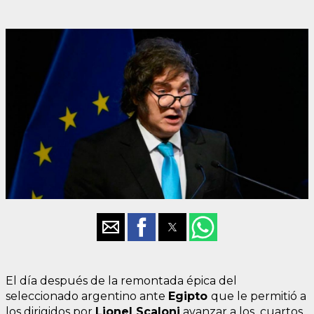
El día después de la remontada épica del
seleccionado argentino ante
Egipto
que le permitió a
los dirigidos por
Lionel Scaloni
avanzar a los cuartos