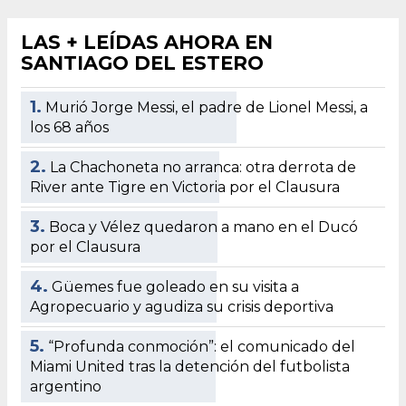
LAS + LEÍDAS AHORA EN
SANTIAGO DEL ESTERO
1.
Murió Jorge Messi, el padre de Lionel Messi, a
los 68 años
2.
La Chachoneta no arranca: otra derrota de
River ante Tigre en Victoria por el Clausura
3.
Boca y Vélez quedaron a mano en el Ducó
por el Clausura
4.
Güemes fue goleado en su visita a
Agropecuario y agudiza su crisis deportiva
5.
“Profunda conmoción”: el comunicado del
Miami United tras la detención del futbolista
argentino