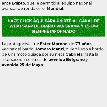
ante
Egipto
, que le permitió al equipo nacional
avanzar de ronda en el
Mundial
.
HACÉ CLICK AQUÍ PARA UNIRTE AL CANAL DE
WHATSAPP DE DIARIO PANORAMA Y ESTAR
SIEMPRE INFORMADO
La protagonista fue
Ester Moreno
, de
77 años
,
vecina del barrio
Homero Manzi
, quien llegó a bordo
de una moto guiada por su nieta
Gabriela
hasta la
intersección céntrica de
avenida Belgrano
y
avenida 25 de Mayo
.