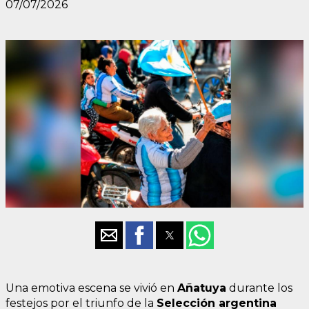
07/07/2026
Una emotiva escena se vivió en
Añatuya
durante los
festejos por el triunfo de la
Selección argentina