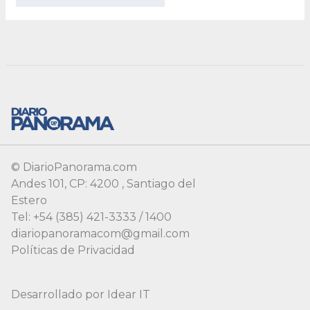
© DiarioPanorama.com
Andes 101, CP: 4200 , Santiago del
Estero
Tel: +54 (385) 421-3333 / 1400
diariopanoramacom@gmail.com
Políticas de Privacidad
Desarrollado por
Idear IT