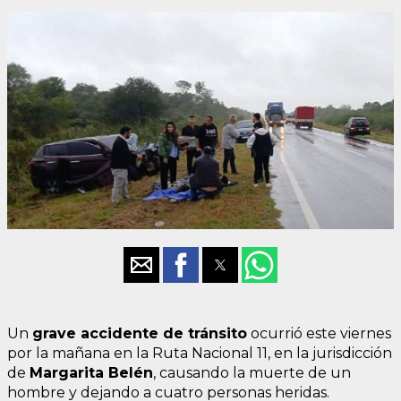
Un
grave accidente de tránsito
ocurrió este viernes
por la mañana en la Ruta Nacional 11, en la jurisdicción
de
Margarita Belén
, causando la muerte de un
hombre y dejando a cuatro personas heridas.