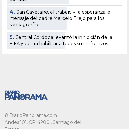
© DiarioPanorama.com
Andes 101, CP: 4200 , Santiago del