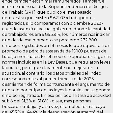
ende, también están mal remunerados. También, el
informe mensual de la Superintendencia de Riesgos
de Trabajo (SRT), que publicó el mes pasado,
demuestra que existen 9.621.034 trabajadores
registrados, si lo comparamos con diciembre 2023-
cuando asumió el actual gobierno- donde la cantidad
de trabajadores era 9.893.914, los números nos indican
que desde ese momento se perdieron 272.880
empleos registrados en 18 meses lo que equivale a un
promedio de pérdida sostenida de 15.160 puestos de
trabajo mensuales. En el medio, se aprobaron algunas
normas incluidas en la Ley Bases, que regularon leyes
laborales, pero que claramente no mejoraron la
situación, al contrario, los datos oficiales del Indec
correspondientes al primer trimestre de 2025
desmienten de forma contundente el argumento de
que solo por culpa de las leyes laborales no se genera
empleo registrado. En ese período, la tasa de actividad
subió del 51,2% al 51,8% - o sea, más personas
buscaron trabajo- y a su vez, el empleo formal cayó
del 45,7% al 44,4% y la desocupación aumentó del