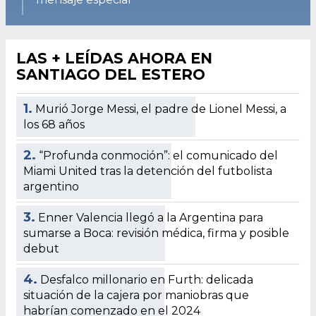
LAS + LEÍDAS AHORA EN
SANTIAGO DEL ESTERO
1.
Murió Jorge Messi, el padre de Lionel Messi, a
los 68 años
2.
“Profunda conmoción”: el comunicado del
Miami United tras la detención del futbolista
argentino
3.
Enner Valencia llegó a la Argentina para
sumarse a Boca: revisión médica, firma y posible
debut
4.
Desfalco millonario en Furth: delicada
situación de la cajera por maniobras que
habrían comenzado en el 2024