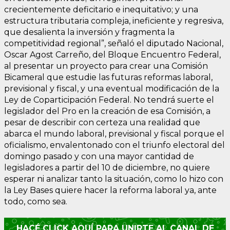
crecientemente deficitario e inequitativo; y una
estructura tributaria compleja, ineficiente y regresiva,
que desalienta la inversión y fragmenta la
competitividad regional”, señaló el diputado Nacional,
Oscar Agost Carreño, del Bloque Encuentro Federal,
al presentar un proyecto para crear una Comisión
Bicameral que estudie las futuras reformas laboral,
previsional y fiscal, y una eventual modificación de la
Ley de Coparticipación Federal. No tendrá suerte el
legislador del Pro en la creación de esa Comisión, a
pesar de describir con certeza una realidad que
abarca el mundo laboral, previsional y fiscal porque el
oficialismo, envalentonado con el triunfo electoral del
domingo pasado y con una mayor cantidad de
legisladores a partir del 10 de diciembre, no quiere
esperar ni analizar tanto la situación, como lo hizo con
la Ley Bases quiere hacer la reforma laboral ya, ante
todo, como sea.
HACÉ CLICK AQUÍ PARA UNIRTE AL CANAL DE