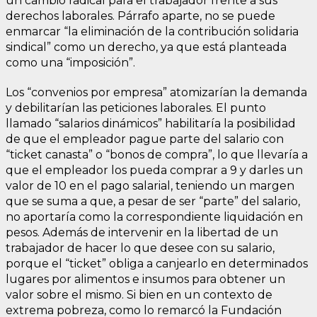
un cambio radical para el trabajador frente a sus
derechos laborales. Párrafo aparte, no se puede
enmarcar “la eliminación de la contribución solidaria
sindical” como un derecho, ya que está planteada
como una “imposición”.
Los “convenios por empresa” atomizarían la demanda
y debilitarían las peticiones laborales. El punto
llamado “salarios dinámicos” habilitaría la posibilidad
de que el empleador pague parte del salario con
“ticket canasta” o “bonos de compra”, lo que llevaría a
que el empleador los pueda comprar a 9 y darles un
valor de 10 en el pago salarial, teniendo un margen
que se suma a que, a pesar de ser “parte” del salario,
no aportaría como la correspondiente liquidación en
pesos. Además de intervenir en la libertad de un
trabajador de hacer lo que desee con su salario,
porque el “ticket” obliga a canjearlo en determinados
lugares por alimentos e insumos para obtener un
valor sobre el mismo. Si bien en un contexto de
extrema pobreza, como lo remarcó la Fundación