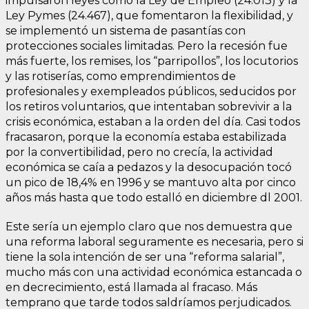
impulsaron leyes como la Ley de Empleo (24.013) y la
Ley Pymes (24.467), que fomentaron la flexibilidad, y
se implementó un sistema de pasantías con
protecciones sociales limitadas. Pero la recesión fue
más fuerte, los remises, los “parripollos”, los locutorios
y las rotiserías, como emprendimientos de
profesionales y exempleados públicos, seducidos por
los retiros voluntarios, que intentaban sobrevivir a la
crisis económica, estaban a la orden del día. Casi todos
fracasaron, porque la economía estaba estabilizada
por la convertibilidad, pero no crecía, la actividad
económica se caía a pedazos y la desocupación tocó
un pico de 18,4% en 1996 y se mantuvo alta por cinco
años más hasta que todo estalló en diciembre dl 2001.
Este sería un ejemplo claro que nos demuestra que
una reforma laboral seguramente es necesaria, pero si
tiene la sola intención de ser una “reforma salarial”,
mucho más con una actividad económica estancada o
en decrecimiento, está llamada al fracaso. Más
temprano que tarde todos saldríamos perjudicados.