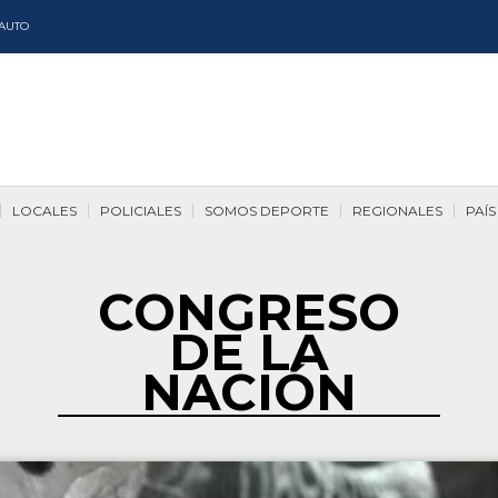
AUTO
LOCALES
POLICIALES
SOMOS DEPORTE
REGIONALES
PAÍS
CONGRESO
DE LA
NACIÓN