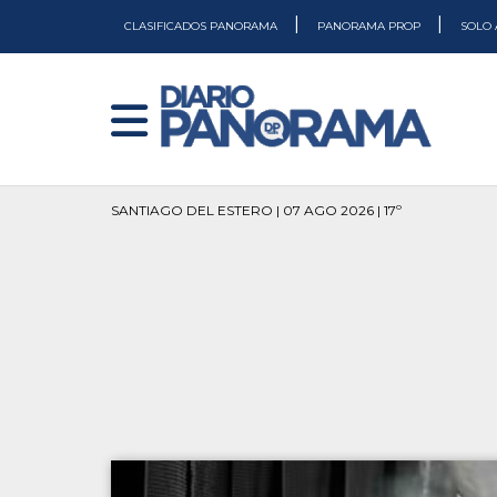
|
|
CLASIFICADOS PANORAMA
PANORAMA PROP
SOLO 
SANTIAGO DEL ESTERO | 07 AGO 2026 | 17º