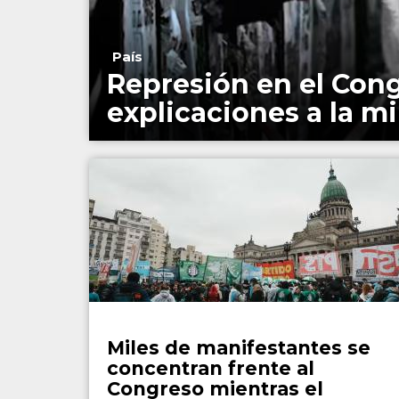
País
Represión en el Cong
explicaciones a la m
País
Miles de manifestantes se
concentran frente al
Congreso mientras el