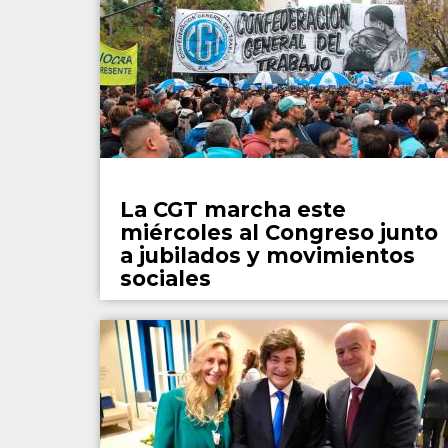
País
La CGT marcha este
miércoles al Congreso junto
a jubilados y movimientos
sociales