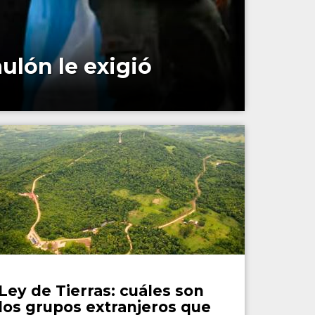
ulón le exigió
País
Ley de Tierras: cuáles son
los grupos extranjeros que