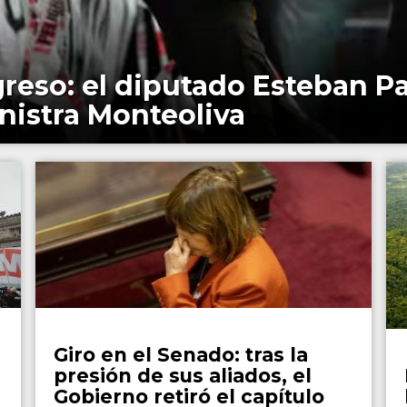
reso: el diputado Esteban Pa
inistra Monteoliva
País
Giro en el Senado: tras la
presión de sus aliados, el
Gobierno retiró el capítulo