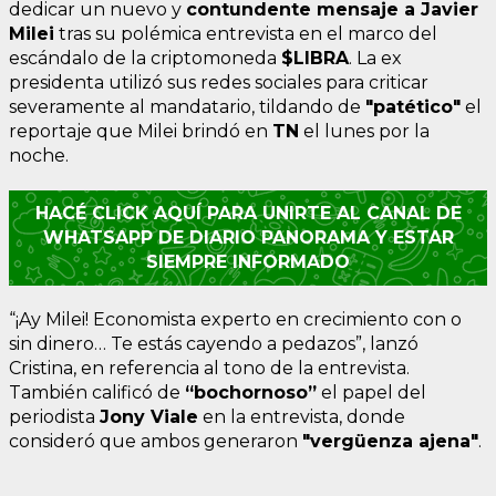
dedicar un nuevo y
contundente mensaje a Javier
Milei
tras su polémica entrevista en el marco del
escándalo de la criptomoneda
$LIBRA
. La ex
presidenta utilizó sus redes sociales para criticar
severamente al mandatario, tildando de
"patético"
el
reportaje que Milei brindó en
TN
el lunes por la
noche.
HACÉ CLICK AQUÍ PARA UNIRTE AL CANAL DE
WHATSAPP DE DIARIO PANORAMA Y ESTAR
SIEMPRE INFORMADO
“¡Ay Milei! Economista experto en crecimiento con o
sin dinero… Te estás cayendo a pedazos”, lanzó
Cristina, en referencia al tono de la entrevista.
También calificó de
“bochornoso”
el papel del
periodista
Jony Viale
en la entrevista, donde
consideró que ambos generaron
"vergüenza ajena"
.