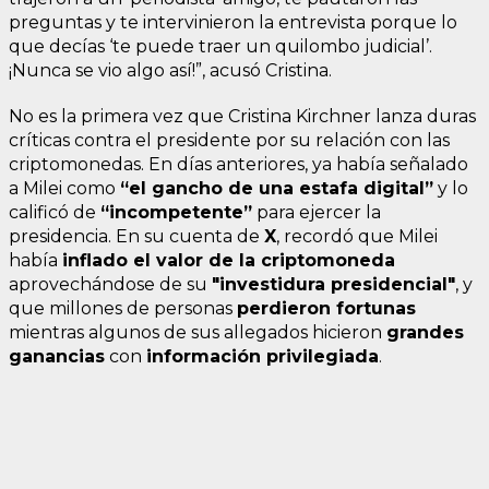
preguntas y te intervinieron la entrevista porque lo
que decías ‘te puede traer un quilombo judicial’.
¡Nunca se vio algo así!”, acusó Cristina.
No es la primera vez que Cristina Kirchner lanza duras
críticas contra el presidente por su relación con las
criptomonedas. En días anteriores, ya había señalado
a Milei como
“el gancho de una estafa digital”
y lo
calificó de
“incompetente”
para ejercer la
presidencia. En su cuenta de
X
, recordó que Milei
había
inflado el valor de la criptomoneda
aprovechándose de su
"investidura presidencial"
, y
que millones de personas
perdieron fortunas
mientras algunos de sus allegados hicieron
grandes
ganancias
con
información privilegiada
.