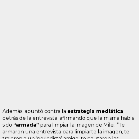
Además, apuntó contra la
estrategia mediática
detrás de la entrevista, afirmando que la misma había
sido
“armada”
para limpiar la imagen de Milei. “Te
armaron una entrevista para limpiarte la imagen, te
trajeron a un ‘periodista’ amigo, te pautaron las