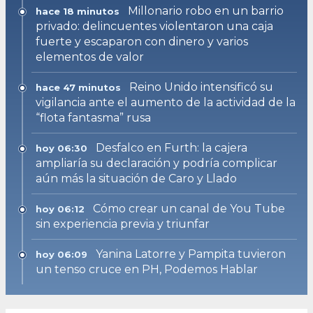
Millonario robo en un barrio
hace 18 minutos
privado: delincuentes violentaron una caja
fuerte y escaparon con dinero y varios
elementos de valor
Reino Unido intensificó su
hace 47 minutos
vigilancia ante el aumento de la actividad de la
“flota fantasma” rusa
Desfalco en Furth: la cajera
hoy 06:30
ampliaría su declaración y podría complicar
aún más la situación de Caro y Llado
Cómo crear un canal de You Tube
hoy 06:12
sin experiencia previa y triunfar
Yanina Latorre y Pampita tuvieron
hoy 06:09
un tenso cruce en PH, Podemos Hablar