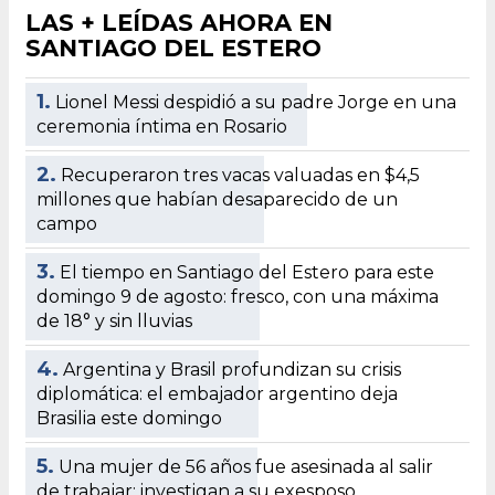
LAS + LEÍDAS AHORA EN
SANTIAGO DEL ESTERO
1.
Lionel Messi despidió a su padre Jorge en una
ceremonia íntima en Rosario
2.
Recuperaron tres vacas valuadas en $4,5
millones que habían desaparecido de un
campo
3.
El tiempo en Santiago del Estero para este
domingo 9 de agosto: fresco, con una máxima
de 18° y sin lluvias
4.
Argentina y Brasil profundizan su crisis
diplomática: el embajador argentino deja
Brasilia este domingo
5.
Una mujer de 56 años fue asesinada al salir
de trabajar: investigan a su exesposo