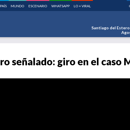
PAÍS
MUNDO
ESCENARIO
WHATSAPP
LO + VIRAL
Santiago del Estero
Agos
ro señalado: giro en el caso 