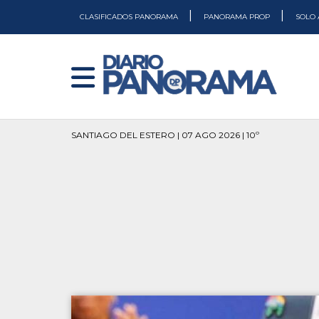
|
|
CLASIFICADOS PANORAMA
PANORAMA PROP
SOLO 
SANTIAGO DEL ESTERO | 07 AGO 2026 | 10º