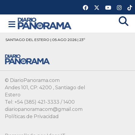
SANTIAGO DEL ESTERO | 05 AGO 2026 | 23º
© DiarioPanorama.com
Andes 101, CP: 4200 , Santiago del
Estero
Tel: +54 (385) 421-3333 / 1400
diariopanoramacom@gmail.com
Políticas de Privacidad