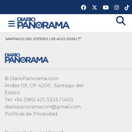
SANTIAGO DEL ESTERO | 09 AGO 2026 | 7º
© DiarioPanorama.com
Andes 101, CP: 4200 , Santiago del
Estero
Tel: +54 (385) 421-3333 / 1400
diariopanoramacom@gmail.com
Políticas de Privacidad