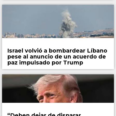
Mundo
Israel volvió a bombardear Líbano
pese al anuncio de un acuerdo de
paz impulsado por Trump
Mundo
“Deben dejar de disparar