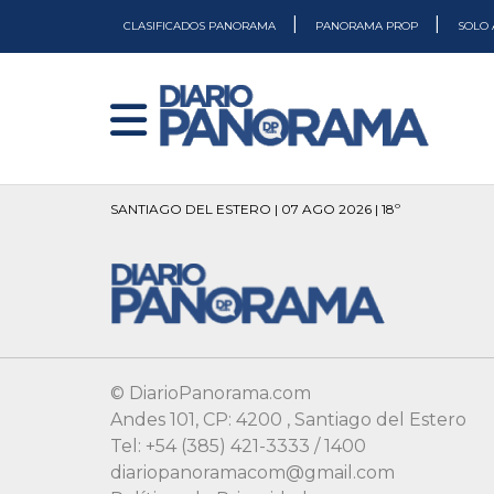
|
|
CLASIFICADOS PANORAMA
PANORAMA PROP
SOLO 
SANTIAGO DEL ESTERO | 07 AGO 2026 | 18º
© DiarioPanorama.com
Andes 101, CP: 4200 , Santiago del Estero
Tel: +54 (385) 421-3333 / 1400
diariopanoramacom@gmail.com