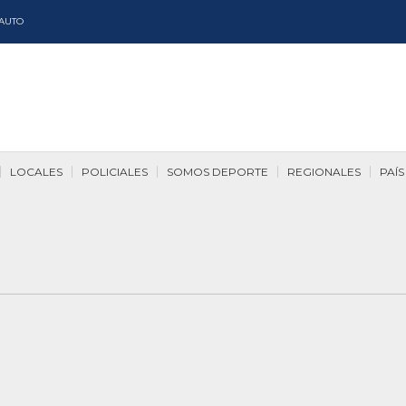
AUTO
LOCALES
POLICIALES
SOMOS DEPORTE
REGIONALES
PAÍS