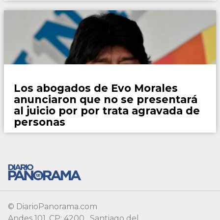
Mundo
Los abogados de Evo Morales
anunciaron que no se presentará
al juicio por por trata agravada de
personas
© DiarioPanorama.com
Andes 101, CP: 4200 , Santiago del