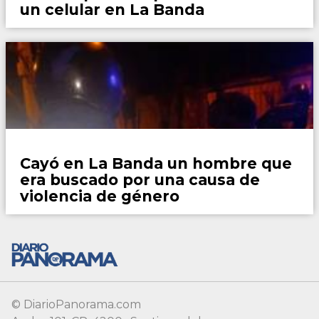
© DiarioPanorama.com