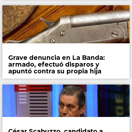
Policiales
Grave denuncia en La Banda:
armado, efectuó disparos y
apuntó contra su propia hija
Locales
César Scabuzzo, candidato a