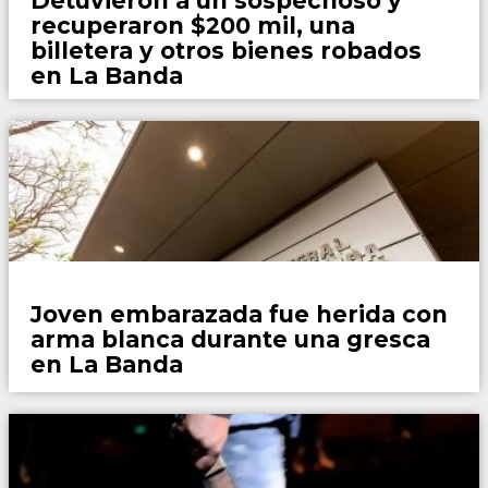
Detuvieron a un sospechoso y
recuperaron $200 mil, una
billetera y otros bienes robados
en La Banda
Policiales
Joven embarazada fue herida con
arma blanca durante una gresca
en La Banda