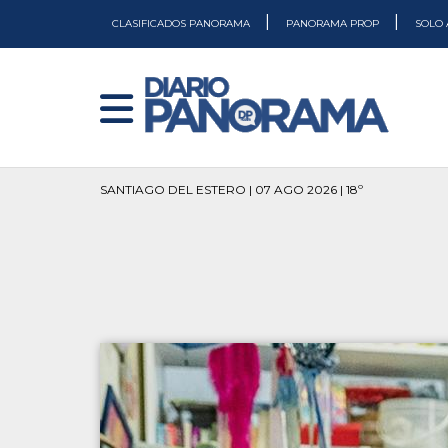
|
|
CLASIFICADOS PANORAMA
PANORAMA PROP
SOLO 
SANTIAGO DEL ESTERO | 07 AGO 2026 | 18º