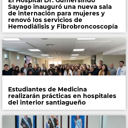
El Hospital Dr. Gumersindo
Sayago inauguró una nueva sala
de internación para mujeres y
renovó los servicios de
Hemodiálisis y Fibrobroncoscopía
Locales
Estudiantes de Medicina
realizarán prácticas en hospitales
del interior santiagueño