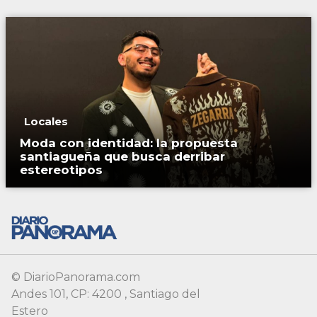
Locales
Moda con identidad: la propuesta
santiagueña que busca derribar
estereotipos
© DiarioPanorama.com
Andes 101, CP: 4200 , Santiago del
Estero