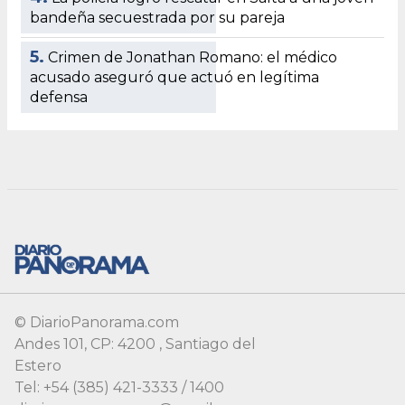
© DiarioPanorama.com
Andes 101, CP: 4200 , Santiago del
Estero
Tel: +54 (385) 421-3333 / 1400