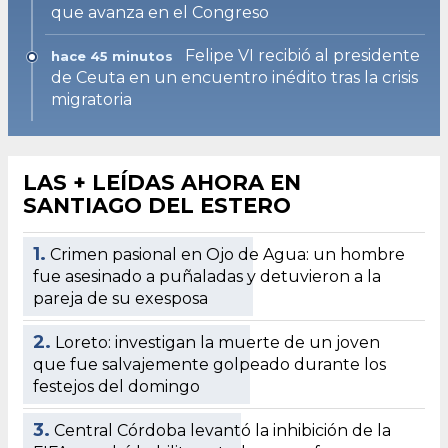
que avanza en el Congreso
Felipe VI recibió al presidente
hace 45 minutos
de Ceuta en un encuentro inédito tras la crisis
migratoria
LAS + LEÍDAS AHORA EN
SANTIAGO DEL ESTERO
1.
Crimen pasional en Ojo de Agua: un hombre
fue asesinado a puñaladas y detuvieron a la
pareja de su exesposa
2.
Loreto: investigan la muerte de un joven
que fue salvajemente golpeado durante los
festejos del domingo
3.
Central Córdoba levantó la inhibición de la