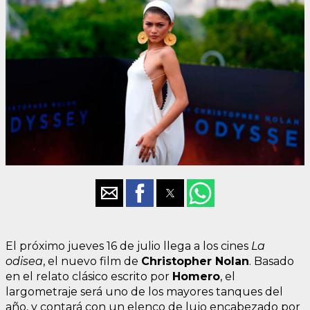
El próximo jueves 16 de julio llega a los cines
La
odisea
, el nuevo film de
Christopher Nolan
. Basado
en el relato clásico escrito por
Homero
, el
largometraje será uno de los mayores tanques del
año, y contará con un elenco de lujo encabezado por