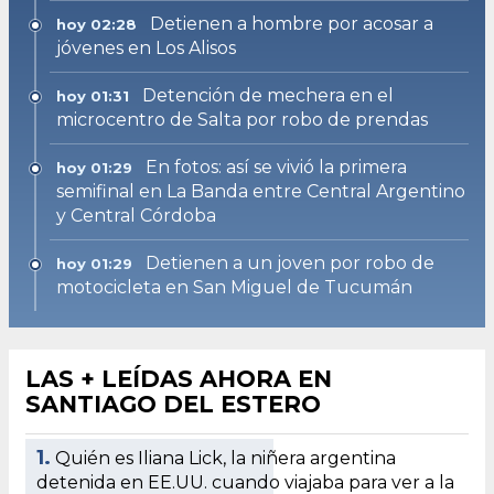
Detienen a hombre por acosar a
hoy 02:28
jóvenes en Los Alisos
Detención de mechera en el
hoy 01:31
microcentro de Salta por robo de prendas
En fotos: así se vivió la primera
hoy 01:29
semifinal en La Banda entre Central Argentino
y Central Córdoba
Detienen a un joven por robo de
hoy 01:29
motocicleta en San Miguel de Tucumán
LAS + LEÍDAS AHORA EN
SANTIAGO DEL ESTERO
1.
Quién es Iliana Lick, la niñera argentina
detenida en EE.UU. cuando viajaba para ver a la