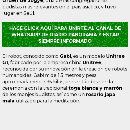
Orden de Jogye
, una de las congregaciones
budistas más relevantes en el país asiático, y tuvo
lugar en Seúl.
HACÉ CLICK AQUÍ PARA UNIRTE AL CANAL DE
WHATSAPP DE DIARIO PANORAMA Y ESTAR
SIEMPRE INFORMADO
El robot, conocido como
Gabi
, es un modelo
Unitree
G1
, fabricado por la empresa china
Unitree
,
reconocida por su innovación en la creación de robots
humanoides. Gabi mide 1,3 metros y pesa
aproximadamente 35 kilos, presentándose en la
ceremonia con la tradicional
toga blanca y marrón
de los monjes budistas, así como un
rosario japa
mala
utilizado para la meditación.