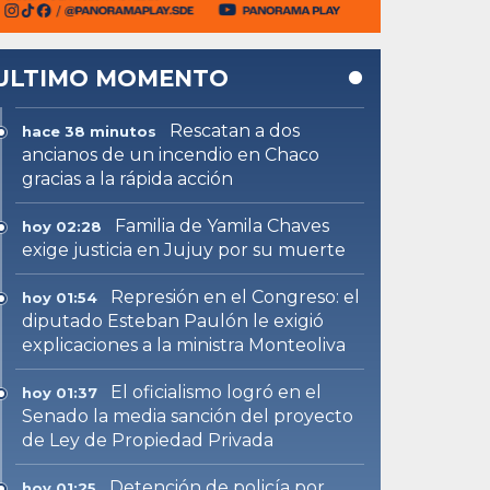
ULTIMO MOMENTO
Rescatan a dos
hace 38 minutos
ancianos de un incendio en Chaco
gracias a la rápida acción
Familia de Yamila Chaves
hoy 02:28
exige justicia en Jujuy por su muerte
Represión en el Congreso: el
hoy 01:54
diputado Esteban Paulón le exigió
explicaciones a la ministra Monteoliva
El oficialismo logró en el
hoy 01:37
Senado la media sanción del proyecto
de Ley de Propiedad Privada
Detención de policía por
hoy 01:25