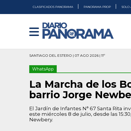
|
|
CLASIFICADOS PANORAMA
PANORAMA PROP
SOLO 
SANTIAGO DEL ESTERO | 07 AGO 2026 | 11º
WhatsApp
La Marcha de los Bo
barrio Jorge Newbe
El Jardín de Infantes N° 67 Santa Rita in
este miércoles 8 de julio, desde las 15:30
Newbery.