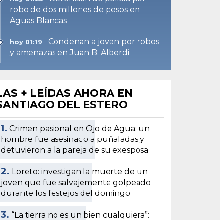
robo de dos millones de pesos en
Aguas Blancas
Condenan a joven por robos
hoy 01:19
y amenazas en Juan B. Alberdi
LAS + LEÍDAS AHORA EN
SANTIAGO DEL ESTERO
1.
Crimen pasional en Ojo de Agua: un
hombre fue asesinado a puñaladas y
detuvieron a la pareja de su exesposa
2.
Loreto: investigan la muerte de un
joven que fue salvajemente golpeado
durante los festejos del domingo
3.
“La tierra no es un bien cualquiera”: