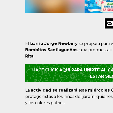
El
barrio
Jorge Newbery
se prepara para v
Bombitos Santiagueños
, una propuesta 
Rita
.
HACÉ CLICK AQUÍ PARA UNIRTE AL 
ESTAR SI
La
actividad se realizará
este
miércoles
protagonistas a los niños del jardín, quiene
y los colores patrios.