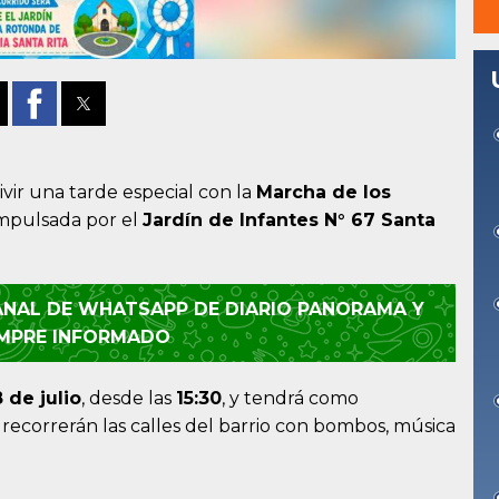
ivir una tarde especial con la
Marcha de los
impulsada por el
Jardín de Infantes N° 67 Santa
CANAL DE WHATSAPP DE DIARIO PANORAMA Y
EMPRE INFORMADO
8 de julio
, desde las
15:30
, y tendrá como
s recorrerán las calles del barrio con bombos, música