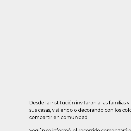
Desde la institución invitaron a las familia
sus casas, vistiendo o decorando con los co
compartir en comunidad.
Según se informó, el recorrido comenzará 