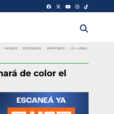
MUNDO
ESCENARIO
WHATSAPP
LO + VIRAL
ará de color el