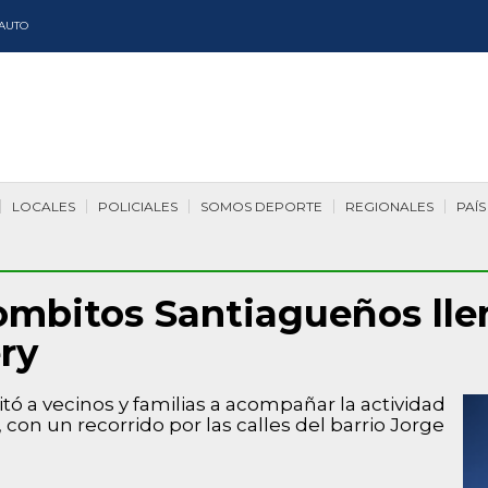
AUTO
LOCALES
POLICIALES
SOMOS DEPORTE
REGIONALES
PAÍS
mbitos Santiagueños llen
ry
vitó a vecinos y familias a acompañar la actividad
, con un recorrido por las calles del barrio Jorge