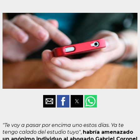
"Te voy a pasar por encima uno estos días. Ya te
tengo calado del estudio tuyo"
,
habría amenazado
un anónimo individuo al abogado Gabriel Coronel