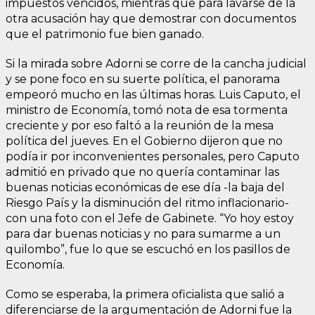
impuestos vencidos, mientras que para lavarse de la
otra acusación hay que demostrar con documentos
que el patrimonio fue bien ganado.
Si la mirada sobre Adorni se corre de la cancha judicial
y se pone foco en su suerte política, el panorama
empeoró mucho en las últimas horas. Luis Caputo, el
ministro de Economía, tomó nota de esa tormenta
creciente y por eso faltó a la reunión de la mesa
política del jueves. En el Gobierno dijeron que no
podía ir por inconvenientes personales, pero Caputo
admitió en privado que no quería contaminar las
buenas noticias económicas de ese día -la baja del
Riesgo País y la disminución del ritmo inflacionario-
con una foto con el Jefe de Gabinete. “Yo hoy estoy
para dar buenas noticias y no para sumarme a un
quilombo”, fue lo que se escuchó en los pasillos de
Economía.
Como se esperaba, la primera oficialista que salió a
diferenciarse de la argumentación de Adorni fue la