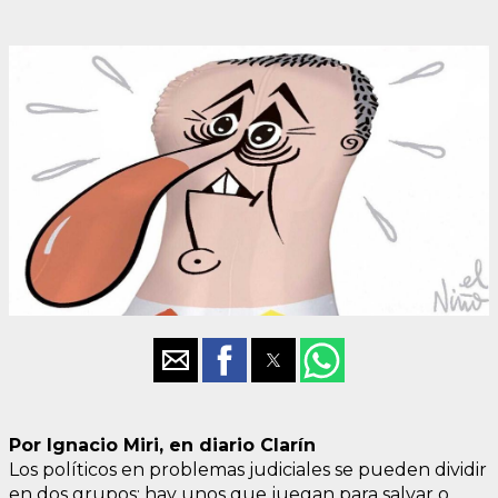
Por Ignacio Miri, en diario Clarín
Los políticos en problemas judiciales se pueden dividir
en dos grupos: hay unos que juegan para salvar o