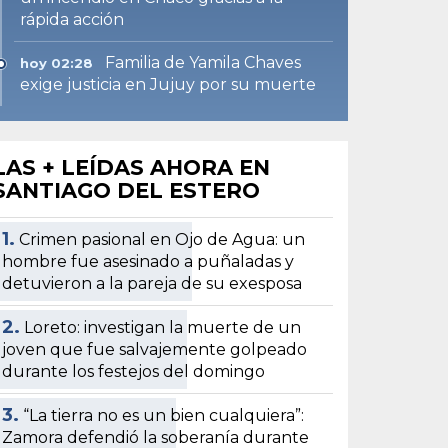
rápida acción
Familia de Yamila Chaves
hoy 02:28
exige justicia en Jujuy por su muerte
LAS + LEÍDAS AHORA EN
SANTIAGO DEL ESTERO
1.
Crimen pasional en Ojo de Agua: un
hombre fue asesinado a puñaladas y
detuvieron a la pareja de su exesposa
2.
Loreto: investigan la muerte de un
joven que fue salvajemente golpeado
durante los festejos del domingo
3.
“La tierra no es un bien cualquiera”:
Zamora defendió la soberanía durante