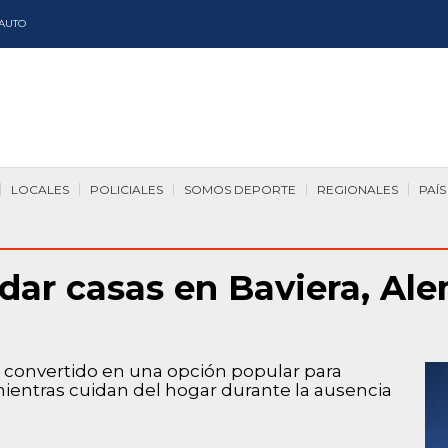
AUTO
LOCALES
POLICIALES
SOMOS DEPORTE
REGIONALES
PAÍS
ar casas en Baviera, Ale
a convertido en una opción popular para
 mientras cuidan del hogar durante la ausencia