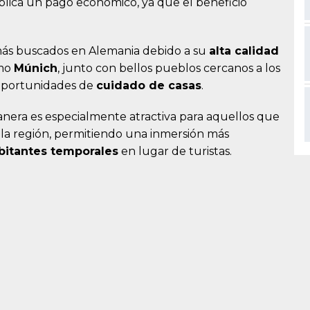
plica un pago económico, ya que el beneficio
más buscados en Alemania debido a su
alta calidad
omo
Múnich
, junto con bellos pueblos cercanos a los
 oportunidades de
cuidado de casas
.
manera es especialmente atractiva para aquellos que
n la región, permitiendo una inmersión más
bitantes temporales
en lugar de turistas.