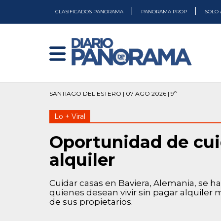
|
|
CLASIFICADOS PANORAMA
PANORAMA PROP
SOLO 
SANTIAGO DEL ESTERO | 07 AGO 2026 | 9º
Lo + Viral
Oportunidad de cuid
alquiler
Cuidar casas en Baviera, Alemania, se h
quienes desean vivir sin pagar alquiler
de sus propietarios.