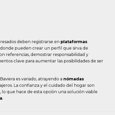
teresados deben registrarse en
plataformas
 donde pueden crear un perfil que sirva de
con referencias, demostrar responsabilidad y
ntos clave para aumentar las posibilidades de ser
 Baviera es variado, atrayendo a
nómadas
iajeros. La confianza y el cuidado del hogar son
, lo que hace de esta opción una solución viable
ia
.