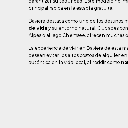
garantizar su seguridad. Este modelo no im
principal radica en la estadía gratuita.
Baviera destaca como uno de los destinos 
de vida
y su entorno natural. Ciudades c
Alpes o al lago Chiemsee, ofrecen muchas
La experiencia de vivir en Baviera de esta 
desean evitar los altos costos de alquiler e
auténtica en la vida local, al residir como
ha