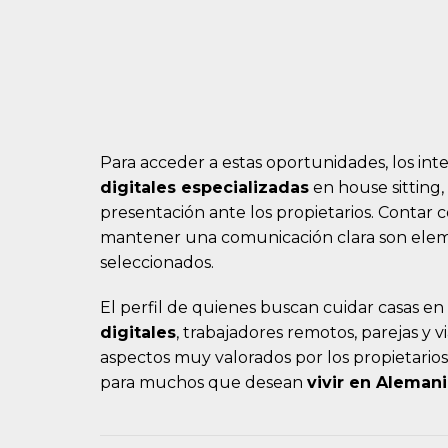
Para acceder a estas oportunidades, los in
digitales especializadas
en house sitting,
presentación ante los propietarios. Contar 
mantener una comunicación clara son eleme
seleccionados.
El perfil de quienes buscan cuidar casas en
digitales
, trabajadores remotos, parejas y v
aspectos muy valorados por los propietarios
para muchos que desean
vivir en Aleman