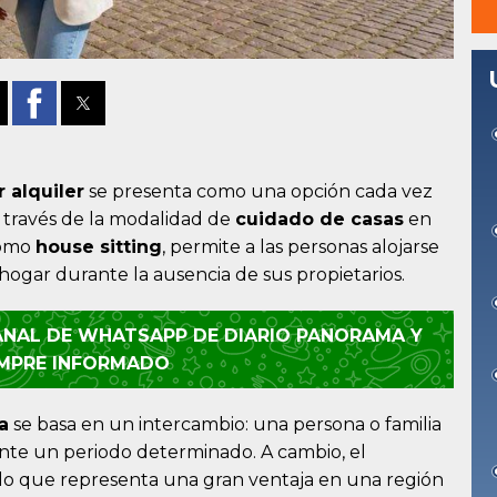
r alquiler
se presenta como una opción cada vez
 través de la modalidad de
cuidado de casas
en
como
house sitting
, permite a las personas alojarse
ogar durante la ausencia de sus propietarios.
CANAL DE WHATSAPP DE DIARIO PANORAMA Y
EMPRE INFORMADO
a
se basa en un intercambio: una persona o familia
nte un periodo determinado. A cambio, el
, lo que representa una gran ventaja en una región