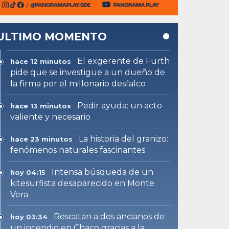
ULTIMO MOMENTO
El exgerente de Fürth
hace 12 minutos
pide que se investigue a un dueño de
la firma por el millonario desfalco
Pedir ayuda: un acto
hace 13 minutos
valiente y necesario
La historia del granizo:
hace 23 minutos
fenómenos naturales fascinantes
Intensa búsqueda de un
hoy 04:15
kitesurfista desaparecido en Monte
Vera
Rescatan a dos ancianos de
hoy 03:34
un incendio en Chaco gracias a la