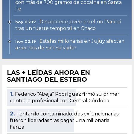
con más de 700 gramos de cocaína en Santa
Fe
Desaparece joven en el río Paraná
hoy 03:17
tras un fuerte temporal en Chaco
Estafas millonarias en Jujuy afectan
hoy 02:19
a vecinos de San Salvador
LAS + LEÍDAS AHORA EN
SANTIAGO DEL ESTERO
1.
Federico “Abeja” Rodríguez firmó su primer
contrato profesional con Central Córdoba
2.
Fentanilo contaminado: dos exfuncionarias
fueron liberadas tras pagar una millonaria
fianza