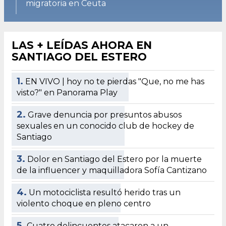
migratoria en Ceuta
LAS + LEÍDAS AHORA EN
SANTIAGO DEL ESTERO
1.
EN VIVO | hoy no te pierdas "Que, no me has
visto?" en Panorama Play
2.
Grave denuncia por presuntos abusos
sexuales en un conocido club de hockey de
Santiago
3.
Dolor en Santiago del Estero por la muerte
de la influencer y maquilladora Sofía Cantizano
4.
Un motociclista resultó herido tras un
violento choque en pleno centro
5.
Cuatro delincuentes atacaron a un