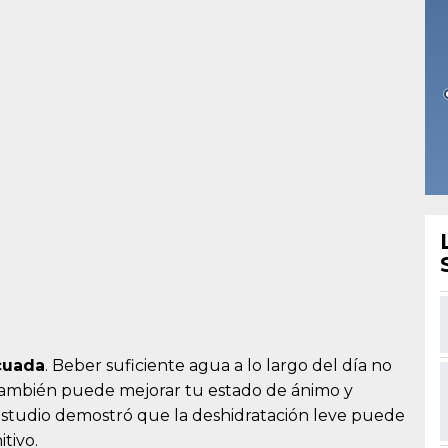
cuada
. Beber suficiente agua a lo largo del día no
ue también puede mejorar tu estado de ánimo y
n estudio demostró que la deshidratación leve puede
tivo.