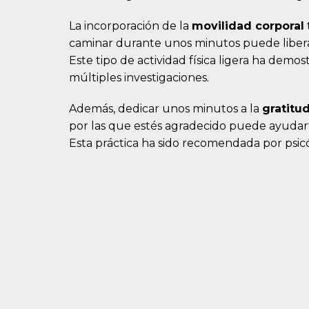
La incorporación de la
movilidad corporal
caminar durante unos minutos puede liberar
Este tipo de actividad física ligera ha demo
múltiples investigaciones.
Además, dedicar unos minutos a la
gratitu
por las que estés agradecido puede ayudarte 
Esta práctica ha sido recomendada por psi