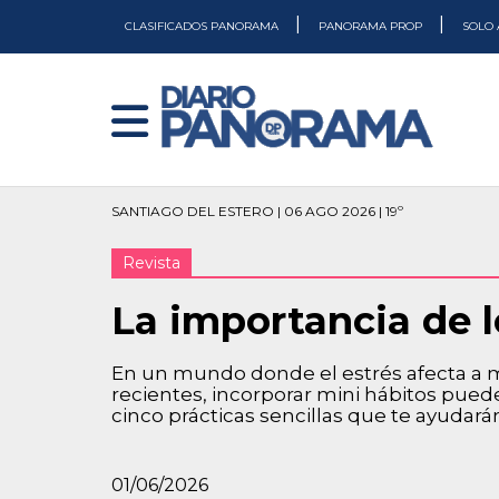
|
|
CLASIFICADOS PANORAMA
PANORAMA PROP
SOLO 
SANTIAGO DEL ESTERO | 06 AGO 2026 | 19º
Revista
La importancia de l
En un mundo donde el estrés afecta a 
recientes, incorporar mini hábitos pued
cinco prácticas sencillas que te ayudar
01/06/2026