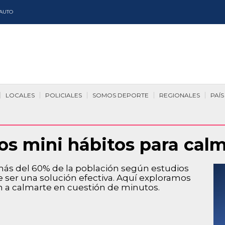
AUTO
LOCALES
POLICIALES
SOMOS DEPORTE
REGIONALES
PAÍS
os mini hábitos para cal
más del 60% de la población según estudios
e ser una solución efectiva. Aquí exploramos
án a calmarte en cuestión de minutos.