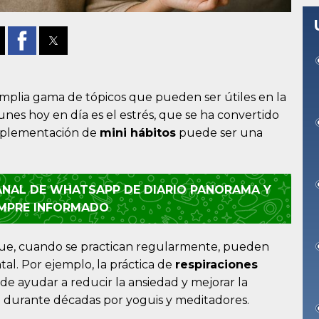
plia gama de tópicos que pueden ser útiles en la
unes hoy en día es el estrés, que se ha convertido
implementación de
mini hábitos
puede ser una
CANAL DE WHATSAPP DE DIARIO PANORAMA Y
EMPRE INFORMADO
que, cuando se practican regularmente, pueden
al. Por ejemplo, la práctica de
respiraciones
e ayudar a reducir la ansiedad y mejorar la
da durante décadas por yoguis y meditadores.