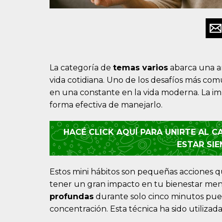
La categoría de
temas varios
abarca una am
vida cotidiana. Uno de los desafíos más com
en una constante en la vida moderna. La 
forma efectiva de manejarlo.
HACÉ CLICK AQUÍ PARA UNIRTE AL 
ESTAR SI
Estos mini hábitos son pequeñas acciones 
tener un gran impacto en tu bienestar ment
profundas
durante solo cinco minutos pued
concentración. Esta técnica ha sido utiliza