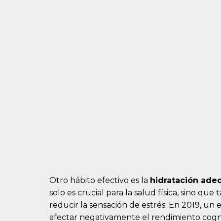
Otro hábito efectivo es la
hidratación ade
solo es crucial para la salud física, sino q
reducir la sensación de estrés. En 2019, u
afectar negativamente el rendimiento cogni