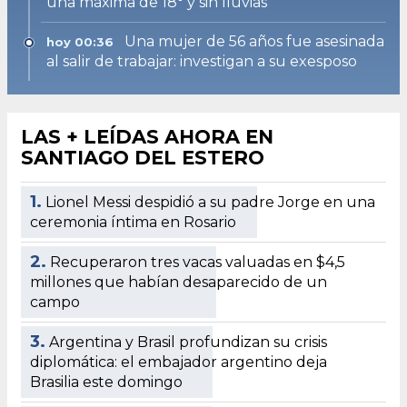
una máxima de 18° y sin lluvias
Una mujer de 56 años fue asesinada
hoy 00:36
al salir de trabajar: investigan a su exesposo
LAS + LEÍDAS AHORA EN
SANTIAGO DEL ESTERO
1.
Lionel Messi despidió a su padre Jorge en una
ceremonia íntima en Rosario
2.
Recuperaron tres vacas valuadas en $4,5
millones que habían desaparecido de un
campo
3.
Argentina y Brasil profundizan su crisis
diplomática: el embajador argentino deja
Brasilia este domingo