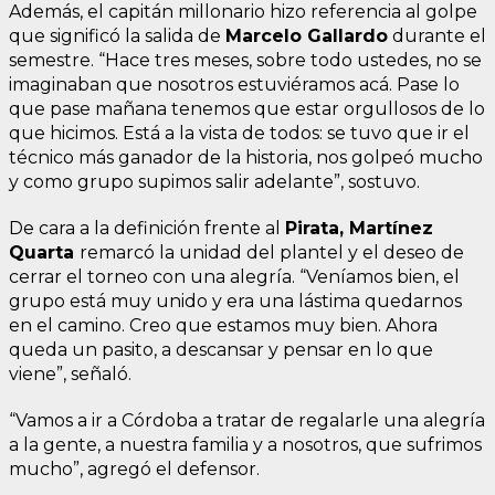
Además, el capitán millonario hizo referencia al golpe
que significó la salida de
Marcelo Gallardo
durante el
semestre. “Hace tres meses, sobre todo ustedes, no se
imaginaban que nosotros estuviéramos acá. Pase lo
que pase mañana tenemos que estar orgullosos de lo
que hicimos. Está a la vista de todos: se tuvo que ir el
técnico más ganador de la historia, nos golpeó mucho
y como grupo supimos salir adelante”, sostuvo.
De cara a la definición frente al
Pirata, Martínez
Quarta
remarcó la unidad del plantel y el deseo de
cerrar el torneo con una alegría. “Veníamos bien, el
grupo está muy unido y era una lástima quedarnos
en el camino. Creo que estamos muy bien. Ahora
queda un pasito, a descansar y pensar en lo que
viene”, señaló.
“Vamos a ir a Córdoba a tratar de regalarle una alegría
a la gente, a nuestra familia y a nosotros, que sufrimos
mucho”, agregó el defensor.