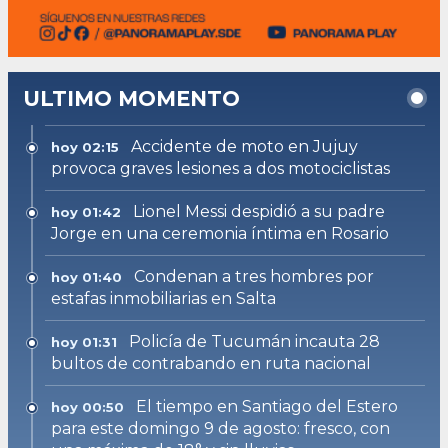
ULTIMO MOMENTO
Accidente de moto en Jujuy
hoy 02:15
provoca graves lesiones a dos motociclistas
Lionel Messi despidió a su padre
hoy 01:42
Jorge en una ceremonia íntima en Rosario
Condenan a tres hombres por
hoy 01:40
estafas inmobiliarias en Salta
Policía de Tucumán incauta 28
hoy 01:31
bultos de contrabando en ruta nacional
El tiempo en Santiago del Estero
hoy 00:50
para este domingo 9 de agosto: fresco, con