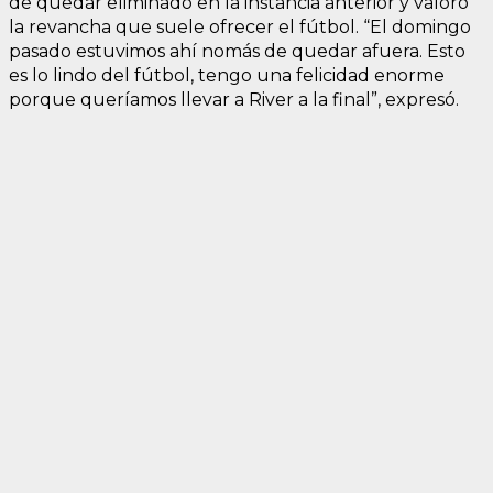
de quedar eliminado en la instancia anterior y valoró
la revancha que suele ofrecer el fútbol. “El domingo
pasado estuvimos ahí nomás de quedar afuera. Esto
es lo lindo del fútbol, tengo una felicidad enorme
porque queríamos llevar a River a la final”, expresó.