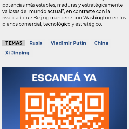
potencias más estables, maduras y estratégicamente
valiosas del mundo actual”, en contraste con la
rivalidad que Beijing mantiene con Washington en los
planos comercial, tecnológico y estratégico.
TEMAS
Rusia
Vladimir Putin
China
Xi Jinping