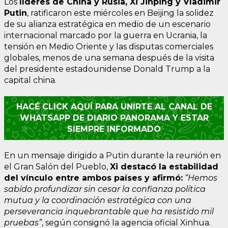
Los
líderes de China y Rusia, Xi Jinping y Vladimir
Putin
, ratificaron este miércoles en Beijing la solidez
de su alianza estratégica en medio de un escenario
internacional marcado por la guerra en Ucrania, la
tensión en Medio Oriente y las disputas comerciales
globales, menos de una semana después de la visita
del presidente estadounidense Donald Trump a la
capital china.
HACÉ CLICK AQUÍ PARA UNIRTE AL CANAL DE
WHATSAPP DE DIARIO PANORAMA Y ESTAR
SIEMPRE INFORMADO
En un mensaje dirigido a Putin durante la reunión en
el Gran Salón del Pueblo,
Xi destacó la estabilidad
del vínculo entre ambos países y afirmó:
“Hemos
sabido profundizar sin cesar la confianza política
mutua y la coordinación estratégica con una
perseverancia inquebrantable que ha resistido mil
pruebas”
, según consignó la agencia oficial Xinhua.