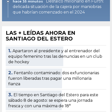
Desfalco millonario en Furth:
hace 35 minutos
delicada situación de la cajera por maniobras
que habrían comenzado en el 2024
LAS + LEÍDAS AHORA EN
SANTIAGO DEL ESTERO
1.
Apartaron al presidente y al entrenador del
equipo femenino tras las denuncias en un club
de hockey
2.
Fentanilo contaminado: dos exfuncionarias
fueron liberadas tras pagar una millonaria
fianza
3.
El tiempo en Santiago del Estero para este
sábado 8 de agosto: se espera una jornada
fresca y con una máxima de 18°