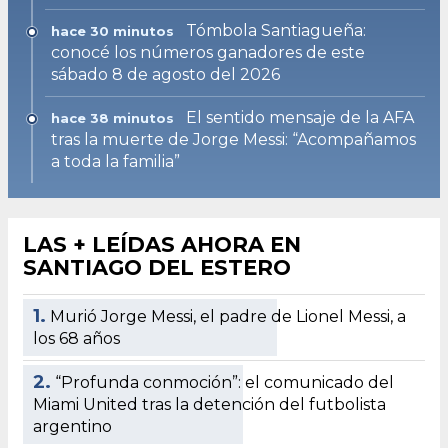
Tómbola Santiagueña:
hace 30 minutos
conocé los números ganadores de este
sábado 8 de agosto del 2026
El sentido mensaje de la AFA
hace 38 minutos
tras la muerte de Jorge Messi: “Acompañamos
a toda la familia”
LAS + LEÍDAS AHORA EN
SANTIAGO DEL ESTERO
1.
Murió Jorge Messi, el padre de Lionel Messi, a
los 68 años
2.
“Profunda conmoción”: el comunicado del
Miami United tras la detención del futbolista
argentino