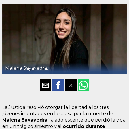
Malena Sayavedra.
La Justicia resolvió otorgar la libertad a los tres
jóvenes imputados en la causa por la muerte de
Malena Sayavedra
, la adolescente que perdió la vida
en un trágico siniestro vial
ocurrido durante