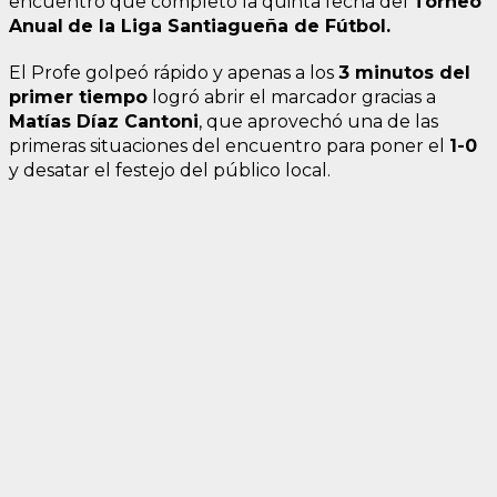
encuentro que completó la quinta fecha del
Torneo
Anual
de la Liga Santiagueña de Fútbol.
El Profe golpeó rápido y apenas a los
3 minutos del
primer tiempo
logró abrir el marcador gracias a
Matías Díaz Cantoni
, que aprovechó una de las
primeras situaciones del encuentro para poner el
1-0
y desatar el festejo del público local.