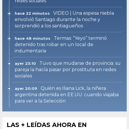
redes sociales
VIDEO | Una espesa niebla
hace 22 minutos
envolvió Santiago durante la noche y
sorprendió a los santiagueños
Termas: “Yeyo” terminó
hace 48 minutos
detenido tras robar en un local de
indumentaria
Tuvo que mudarse de provincia: su
ayer 23:10
pareja la hacía pasar por prostituta en redes
sociales
Quién es Iliana Lick, la niñera
ayer 20:09
argentina detenida en EE.UU. cuando viajaba
para ver a la Selección
LAS + LEÍDAS AHORA EN