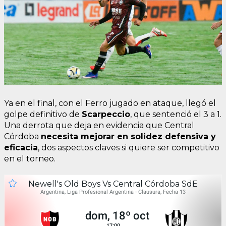
Ya en el final, con el Ferro jugado en ataque, llegó el
golpe definitivo de
Scarpeccio
, que sentenció el 3 a 1.
Una derrota que deja en evidencia que Central
Córdoba
necesita mejorar en solidez defensiva y
eficacia
, dos aspectos claves si quiere ser competitivo
en el torneo.
Newell's Old Boys Vs Central Córdoba SdE
Argentina, Liga Profesional Argentina - Clausura, Fecha 13
dom, 18º oct
17:00