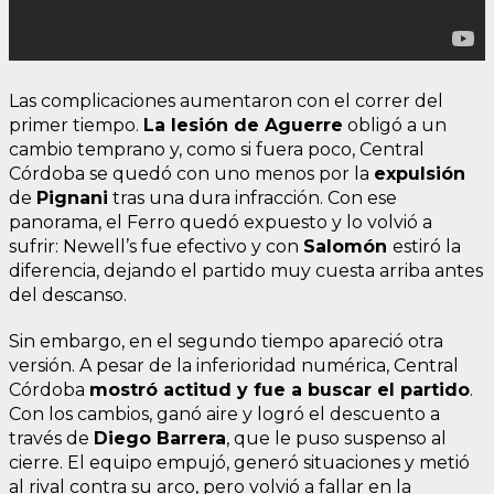
Las complicaciones aumentaron con el correr del
primer tiempo.
La lesión de Aguerre
obligó a un
cambio temprano y, como si fuera poco, Central
Córdoba se quedó con uno menos por la
expulsión
de
Pignani
tras una dura infracción. Con ese
panorama, el Ferro quedó expuesto y lo volvió a
sufrir: Newell’s fue efectivo y con
Salomón
estiró la
diferencia, dejando el partido muy cuesta arriba antes
del descanso.
Sin embargo, en el segundo tiempo apareció otra
versión. A pesar de la inferioridad numérica, Central
Córdoba
mostró actitud y fue a buscar el partido
.
Con los cambios, ganó aire y logró el descuento a
través de
Diego Barrera
, que le puso suspenso al
cierre. El equipo empujó, generó situaciones y metió
al rival contra su arco, pero volvió a fallar en la