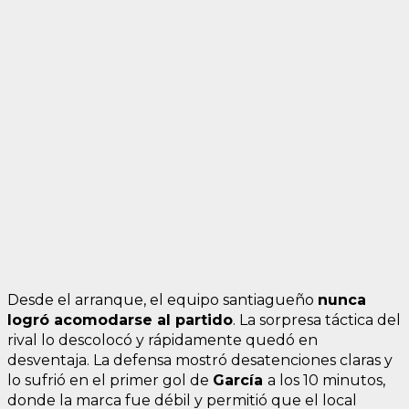
Desde el arranque, el equipo santiagueño
nunca
logró acomodarse al partido
. La sorpresa táctica del
rival lo descolocó y rápidamente quedó en
desventaja. La defensa mostró desatenciones claras y
lo sufrió en el primer gol de
García
a los 10 minutos,
donde la marca fue débil y permitió que el local