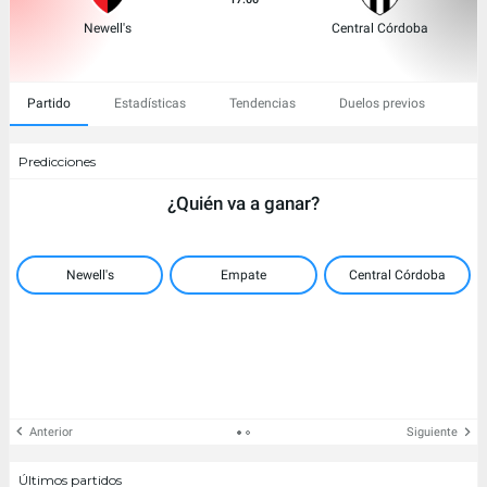
Newell's
Central Córdoba
Partido
Estadísticas
Tendencias
Duelos previos
Predicciones
¿Quién va a ganar?
Newell's
Empate
Central Córdoba
Anterior
Siguiente
Últimos partidos