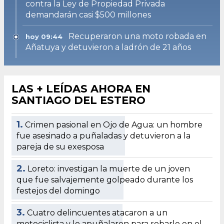
contra la Ley de Propiedad Privada
demandarán casi $500 millones
Recuperaron una moto robada en
hoy 09:44
Añatuya y detuvieron a ladrón de 21 años
LAS + LEÍDAS AHORA EN
SANTIAGO DEL ESTERO
1.
Crimen pasional en Ojo de Agua: un hombre
fue asesinado a puñaladas y detuvieron a la
pareja de su exesposa
2.
Loreto: investigan la muerte de un joven
que fue salvajemente golpeado durante los
festejos del domingo
3.
Cuatro delincuentes atacaron a un
motociclista y lo apuñalaron para robarle en el