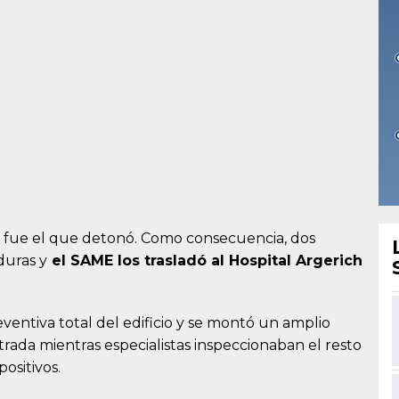
os fue el que detonó. Como consecuencia, dos
duras y
el SAME los trasladó al Hospital Argerich
eventiva total del edificio y se montó un amplio
rada mientras especialistas inspeccionaban el resto
ositivos.