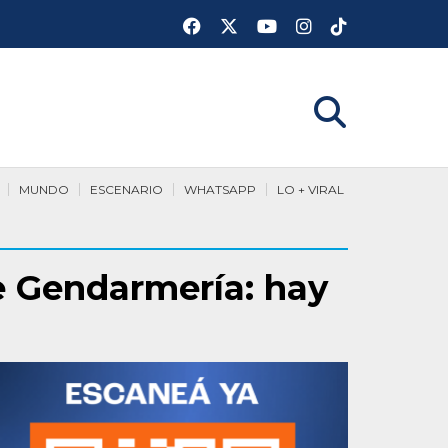
MUNDO
ESCENARIO
WHATSAPP
LO + VIRAL
e Gendarmería: hay