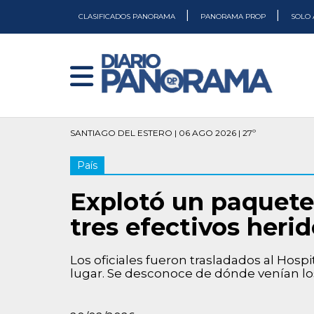
|
|
CLASIFICADOS PANORAMA
PANORAMA PROP
SOLO 
SANTIAGO DEL ESTERO | 06 AGO 2026 | 27º
País
Explotó un paquete
tres efectivos heri
Los oficiales fueron trasladados al Hospi
lugar. Se desconoce de dónde venían los 