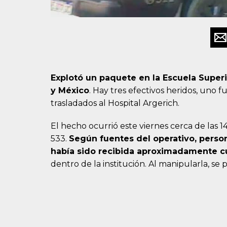
Explotó un paquete en la Escuela Super
y México
. Hay tres efectivos heridos, uno f
trasladados al Hospital Argerich.
El hecho ocurrió este viernes cerca de las 14
533.
Según fuentes del operativo, perso
había sido recibida aproximadamente c
dentro de la institución. Al manipularla, se 