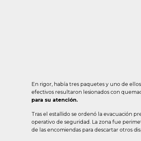
En rigor, había tres paquetes y uno de ell
efectivos resultaron lesionados con quema
para su atención.
Tras el estallido se ordenó la evacuación pr
operativo de seguridad. La zona fue perimet
de las encomiendas para descartar otros disp