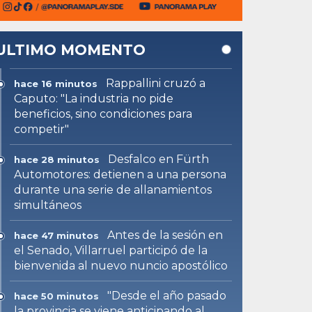
ULTIMO MOMENTO
Rappallini cruzó a
hace 16 minutos
Caputo: "La industria no pide
beneficios, sino condiciones para
competir"
Desfalco en Fürth
hace 28 minutos
Automotores: detienen a una persona
durante una serie de allanamientos
simultáneos
Antes de la sesión en
hace 47 minutos
el Senado, Villarruel participó de la
bienvenida al nuevo nuncio apostólico
"Desde el año pasado
hace 50 minutos
la provincia se viene anticipando al