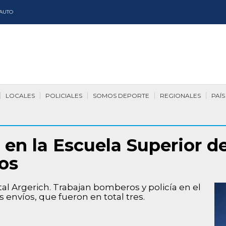
AUTO
LOCALES
POLICIALES
SOMOS DEPORTE
REGIONALES
PAÍS
 en la Escuela Superior d
dos
tal Argerich. Trabajan bomberos y policía en el
envíos, que fueron en total tres.