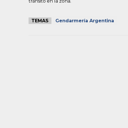
tránsito en la zona.
TEMAS
Gendarmería Argentina