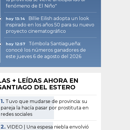
fenómeno de El Niño"
Billie Eilish adopta un look
hoy 13:14
inspirado en los años 50 para su nuevo
proyecto cinematográfico
Tómbola Santiagueña:
hoy 12:57
conocé los números ganadores de
este jueves 6 de agosto del 2026
LAS + LEÍDAS AHORA EN
SANTIAGO DEL ESTERO
1.
Tuvo que mudarse de provincia: su
pareja la hacía pasar por prostituta en
redes sociales
2.
VIDEO | Una espesa niebla envolvió