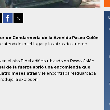
ior de Gendarmería de la Avenida Paseo Colón
ue atendido en el lugar y los otros dos fueron
 en el piso 11 del edificio ubicado en Paseo Colón
nal de la fuerza abrió una encomienda que
uatro meses atrás
y se encontraba resguardada
produjo la explosión.