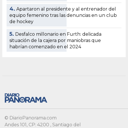
© DiarioPanorama.com
Andes 101, CP: 4200 , Santiago del