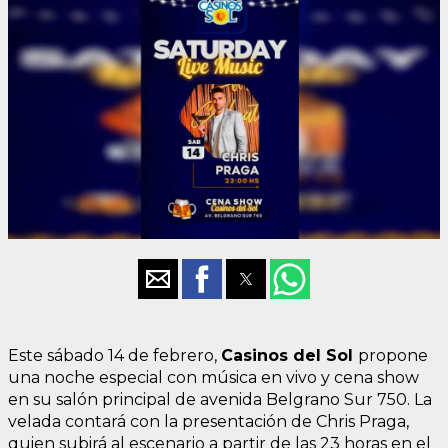
Este sábado 14 de febrero,
Casinos del Sol
propone
una noche especial con música en vivo y cena show
en su salón principal de avenida Belgrano Sur 750. La
velada contará con la presentación de Chris Praga,
quien subirá al escenario a partir de las 23 horas en el