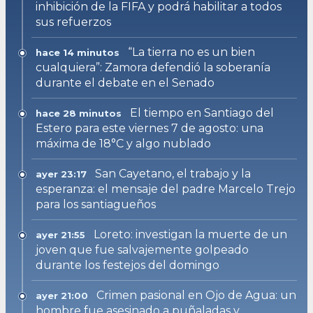
inhibición de la FIFA y podrá habilitar a todos
sus refuerzos
“La tierra no es un bien
hace 14 minutos
cualquiera”: Zamora defendió la soberanía
durante el debate en el Senado
El tiempo en Santiago del
hace 28 minutos
Estero para este viernes 7 de agosto: una
máxima de 18°C y algo nublado
San Cayetano, el trabajo y la
ayer 23:17
esperanza: el mensaje del padre Marcelo Trejo
para los santiagueños
Loreto: investigan la muerte de un
ayer 21:55
joven que fue salvajemente golpeado
durante los festejos del domingo
Crimen pasional en Ojo de Agua: un
ayer 21:00
hombre fue asesinado a puñaladas y