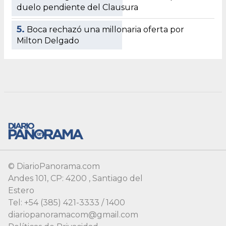
© DiarioPanorama.com
Andes 101, CP: 4200 , Santiago del
Estero
Tel: +54 (385) 421-3333 / 1400
diariopanoramacom@gmail.com