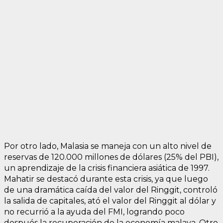
Por otro lado, Malasia se maneja con un alto nivel de
reservas de 120.000 millones de dólares (25% del PBI),
un aprendizaje de la crisis financiera asiática de 1997.
Mahatir se destacó durante esta crisis, ya que luego
de una dramática caída del valor del Ringgit, controló
la salida de capitales, ató el valor del Ringgit al dólar y
no recurrió a la ayuda del FMI, logrando poco
después la recuperación de la economía malaya. Otro