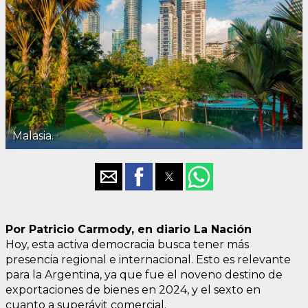
Malasia.
Por Patricio Carmody, en diario La Nación
Hoy, esta activa democracia busca tener más
presencia regional e internacional. Esto es relevante
para la Argentina, ya que fue el noveno destino de
exportaciones de bienes en 2024, y el sexto en
cuanto a superávit comercial.