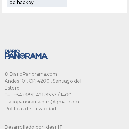
© DiarioPanorama.com
Andes 101, CP: 4200 , Santiago del
Estero
Tel: +54 (385) 421-3333 / 1400
diariopanoramacom@gmail.com
Políticas de Privacidad
Desarrollado por
Idear IT