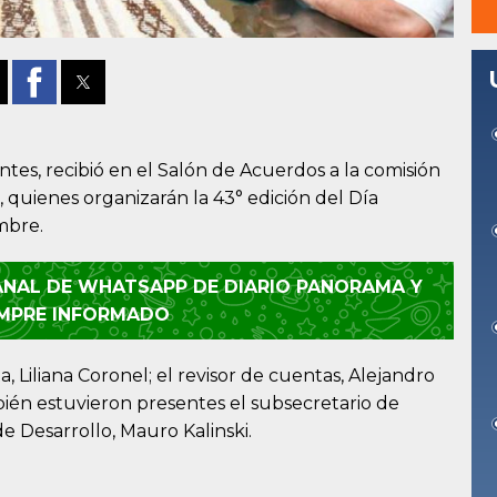
ntes, recibió en el Salón de Acuerdos a la comisión
B, quienes organizarán la 43° edición del Día
embre.
CANAL DE WHATSAPP DE DIARIO PANORAMA Y
EMPRE INFORMADO
, Liliana Coronel; el revisor de cuentas, Alejandro
bién estuvieron presentes el subsecretario de
e Desarrollo, Mauro Kalinski.