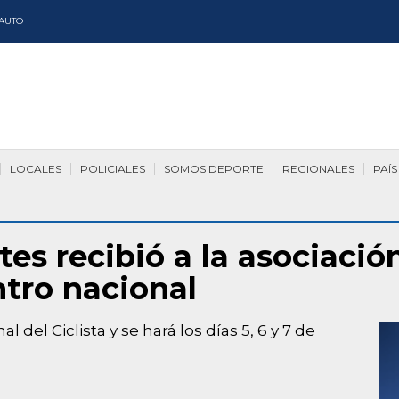
AUTO
LOCALES
POLICIALES
SOMOS DEPORTE
REGIONALES
PAÍS
es recibió a la asociación
tro nacional
 del Ciclista y se hará los días 5, 6 y 7 de