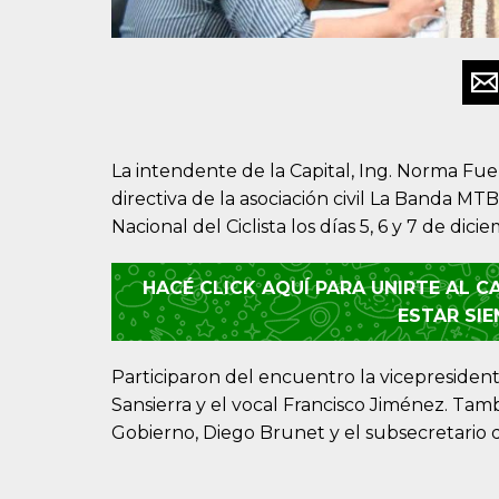
La intendente de la Capital, Ing. Norma Fue
directiva de la asociación civil La Banda MT
Nacional del Ciclista los días 5, 6 y 7 de dici
HACÉ CLICK AQUÍ PARA UNIRTE AL 
ESTAR SI
Participaron del encuentro la vicepresidenta
Sansierra y el vocal Francisco Jiménez. Tam
Gobierno, Diego Brunet y el subsecretario d