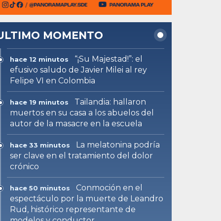
ULTIMO MOMENTO
“¡Su Majestad!”: el
hace 12 minutos
efusivo saludo de Javier Milei al rey
Felipe VI en Colombia
Tailandia: hallaron
hace 19 minutos
muertos en su casa a los abuelos del
autor de la masacre en la escuela
La melatonina podría
hace 33 minutos
ser clave en el tratamiento del dolor
crónico
Conmoción en el
hace 50 minutos
espectáculo por la muerte de Leandro
Rud, histórico representante de
modelos y conductor