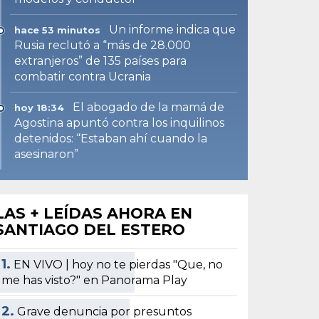
Un informe indica que
hace 53 minutos
Rusia reclutó a “más de 28.000
extranjeros” de 135 países para
combatir contra Ucrania
El abogado de la mamá de
hoy 18:34
Agostina apuntó contra los inquilinos
detenidos: “Estaban ahí cuando la
asesinaron”
LAS + LEÍDAS AHORA EN
SANTIAGO DEL ESTERO
1.
EN VIVO | hoy no te pierdas "Que, no
me has visto?" en Panorama Play
2.
Grave denuncia por presuntos