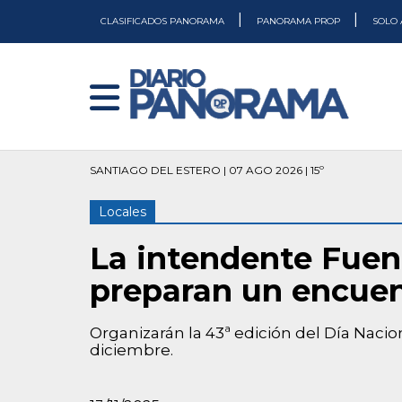
|
|
CLASIFICADOS PANORAMA
PANORAMA PROP
SOLO 
SANTIAGO DEL ESTERO | 07 AGO 2026 | 15º
Locales
La intendente Fuent
preparan un encuen
Organizarán la 43ª edición del Día Nacional
diciembre.