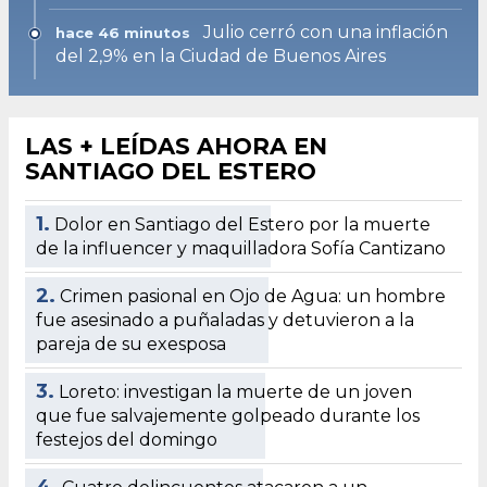
Julio cerró con una inflación
hace 46 minutos
del 2,9% en la Ciudad de Buenos Aires
LAS + LEÍDAS AHORA EN
SANTIAGO DEL ESTERO
1.
Dolor en Santiago del Estero por la muerte
de la influencer y maquilladora Sofía Cantizano
2.
Crimen pasional en Ojo de Agua: un hombre
fue asesinado a puñaladas y detuvieron a la
pareja de su exesposa
3.
Loreto: investigan la muerte de un joven
que fue salvajemente golpeado durante los
festejos del domingo
4.